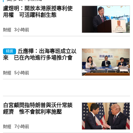
盧煜明：開放本港原授專利使
用權 可活躍科創生態
財經
3小時前
丘應樺：出海專班成立以
精選
來 已在內地進行多場推介會
財經
5小時前
白宮顧問指特朗普與沃什常談
經濟 惟不會就利率施壓
財經
7小時前