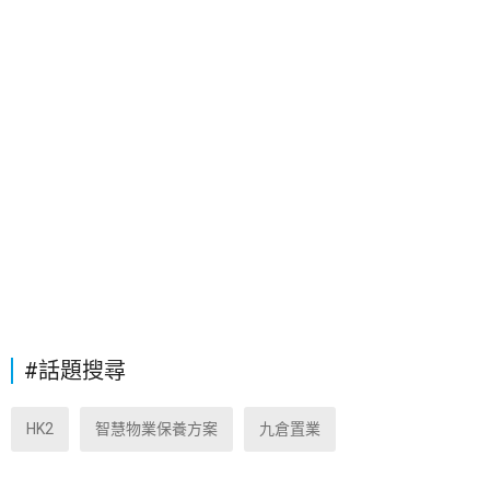
#話題搜尋
HK2
智慧物業保養方案
九倉置業