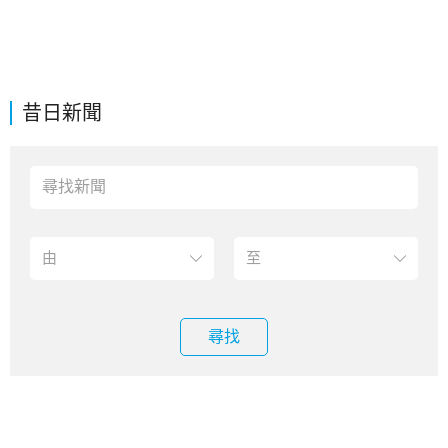
昔日新聞
尋找