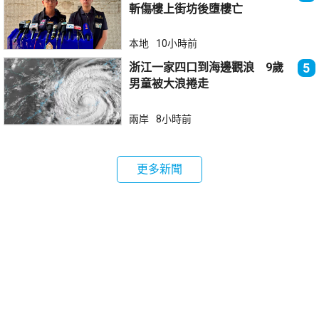
斬傷樓上街坊後墮樓亡
本地
10小時前
浙江一家四口到海邊觀浪 9歲
5
男童被大浪捲走
兩岸
8小時前
更多新聞