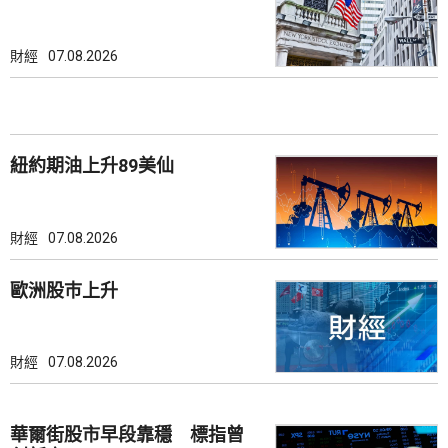
財經
07.08.2026
紐約期油上升89美仙
財經
07.08.2026
歐洲股巿上升
財經
07.08.2026
華爾街股市早段靠穩 標指曾