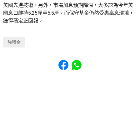
美國先進技術。另外，市場加息預期降溫，大多認為今年美
國息口維持5.25厘至5.5厘。而保守基金仍然受惠高息環境，
錄得穩定正回報。
強積金
Share to Facebook
Share to WhatsApp