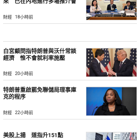
來 已在內地進行多場推介會
財經
18小時前
白宮顧問指特朗普與沃什常談
經濟 惟不會就利率施壓
財經
20小時前
特朗普重啟罷免聯儲局理事庫
克的程序
財經
22小時前
美股上揚 道指升151點