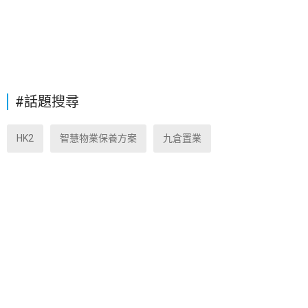
#話題搜尋
HK2
智慧物業保養方案
九倉置業