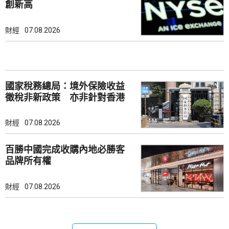
創新高
財經
07.08.2026
國家稅務總局：境外保險收益
徵稅非新政策 亦非針對香港
市場
財經
07.08.2026
百勝中國完成收購內地必勝客
品牌所有權
財經
07.08.2026