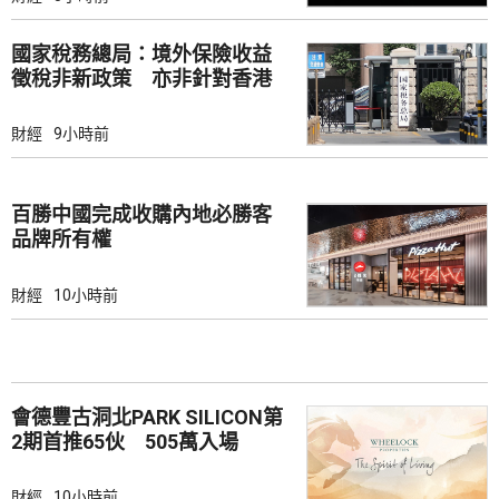
國家稅務總局：境外保險收益
徵稅非新政策 亦非針對香港
市場
財經
9小時前
百勝中國完成收購內地必勝客
品牌所有權
財經
10小時前
會德豐古洞北PARK SILICON第
2期首推65伙 505萬入場
財經
10小時前