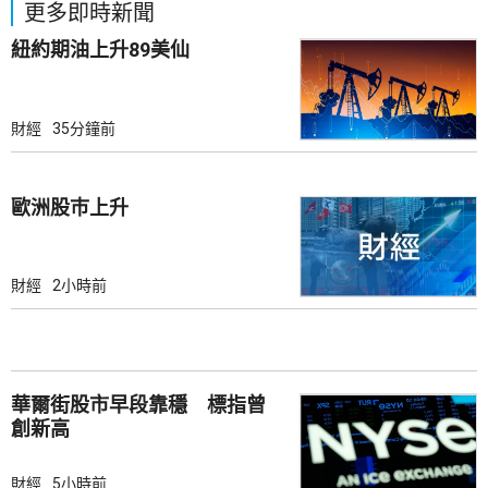
更多即時新聞
紐約期油上升89美仙
財經
35分鐘前
歐洲股巿上升
財經
2小時前
華爾街股市早段靠穩 標指曾
創新高
財經
5小時前