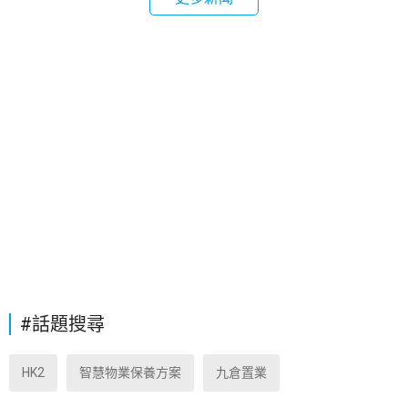
#話題搜尋
HK2
智慧物業保養方案
九倉置業