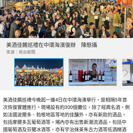
美酒佳餚巡禮在中環海濱復辦 陳慤攝
來源：商台新聞
美酒佳餚巡禮今晚起一連4日在中環海濱舉行，是相隔5年首
次恢復實體進行。現場設有約300個攤位，除了經典名酒，例
如法國波爾多、勃根地區等地的佳釀外，亦有新款的酒品，
包括摩爾多瓦葡萄酒等。場內亦有出售新潮流酒品，包括中
國葡萄酒及芬蘭冰酒等，亦有宇治抹茶朱古力酒等低酒精酒