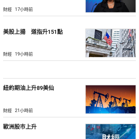
財經
17小時前
美股上揚 道指升151點
財經
19小時前
紐約期油上升89美仙
財經
21小時前
歐洲股巿上升