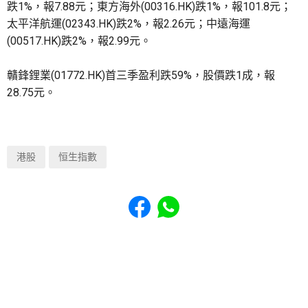
跌1%，報7.88元；東方海外(00316.HK)跌1%，報101.8元；
太平洋航運(02343.HK)跌2%，報2.26元；中遠海運
(00517.HK)跌2%，報2.99元。
贛鋒鋰業(01772.HK)首三季盈利跌59%，股價跌1成，報
28.75元。
港股
恒生指數
Share to Facebook
Share to WhatsApp