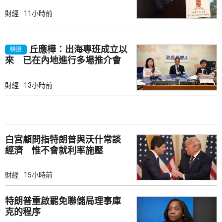
財經
11小時前
丘應樺：出海專班成立以
精選
來 已在內地進行多場推介會
財經
13小時前
白宮顧問指特朗普與沃什常談
經濟 惟不會就利率施壓
財經
15小時前
特朗普重啟罷免聯儲局理事庫
克的程序