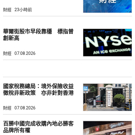
財經
23小時前
華爾街股市早段靠穩 標指曾
創新高
財經
07.08.2026
國家稅務總局：境外保險收益
徵稅非新政策 亦非針對香港
市場
財經
07.08.2026
百勝中國完成收購內地必勝客
品牌所有權