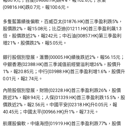
報80.9元；百度(09888.HK)跌4%，報102.8元；京東
(09816.HK)跌0.7元，報100.6元。
多隻藍籌績後偏軟，百威亞太(01876.HK)首三季盈利跌5%，
股價跌2%，報15.08元；比亞迪(01211.HK)首三季盈利飆1.3
倍，股價跌近2%，報242元；中石油(00857.HK)第三季盈利
增21%，股價跌2%，報5.05元。
銀行股個別發展，滙豐(00005.HK)績後跌近2%，報56.15元；
中銀香港(02388.HK)首三季減值前經營溢利增26%，股價升
1%，報20.85元；中行(03988.HK)首三季盈利增1.6%，股價升
0.01元，報2.74元。
內險股個別發展，財險(02328.HK)首三季盈利跌26%，股價
跌近3%，報8.94元；人保(01339.HK)首三季盈利跌15.5%，股
價跌近2%，報2.56元。中國平安(02318.HK)升0.05元，報
40.45元；中國太平(00966.HK)升1%，報7.3元。
航運股偏軟，中遠海控(01919.HK)首三季盈利跌77%，股價