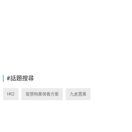
#話題搜尋
HK2
智慧物業保養方案
九倉置業