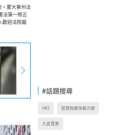
州份。蒙大拿州法
憲法第一修正
人歡迎法院裁
#話題搜尋
HK2
智慧物業保養方案
九倉置業