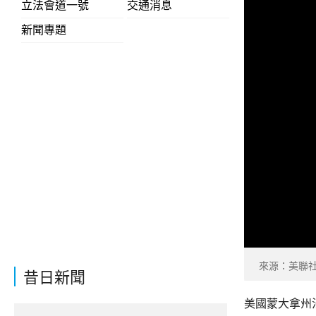
立法會道一號
交通消息
新聞專題
來源：美聯
昔日新聞
美國蒙大拿州