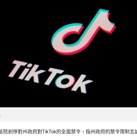
社
法院剎停對州政府對TikTok的全面禁令，指州政府的禁令限制言