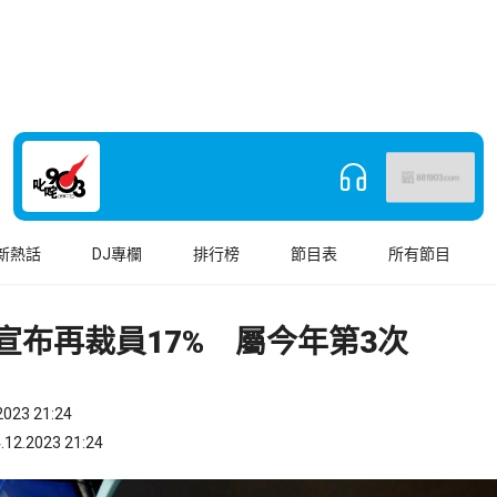
新熱話
DJ專欄
排行榜
節目表
所有節目
ify宣布再裁員17% 屬今年第3次
023 21:24
.2023 21:24