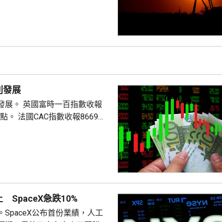
別發展
時一百指數收報
數收報8669
SpaceX急跌10%
SpaceX公布首份業績，人工