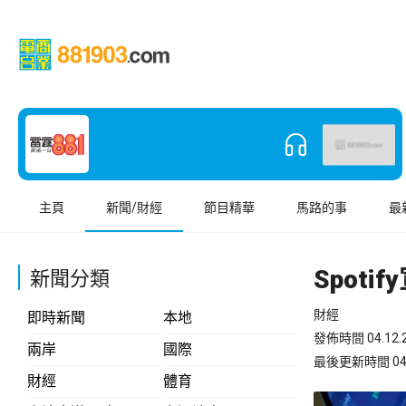
主頁
新聞/財經
節目精華
馬路的事
最
Spot
新聞分類
財經
即時新聞
本地
發佈時間 04.12.2
兩岸
國際
最後更新時間 04.12
財經
體育