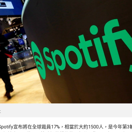
社
potify宣布將在全球裁員17%，相當於大約1500人，是今年第