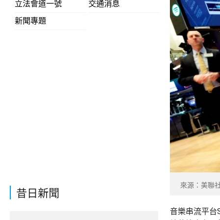
立法會道一號
交通消息
新聞專題
來源：美聯
昔日新聞
音樂串流平台S