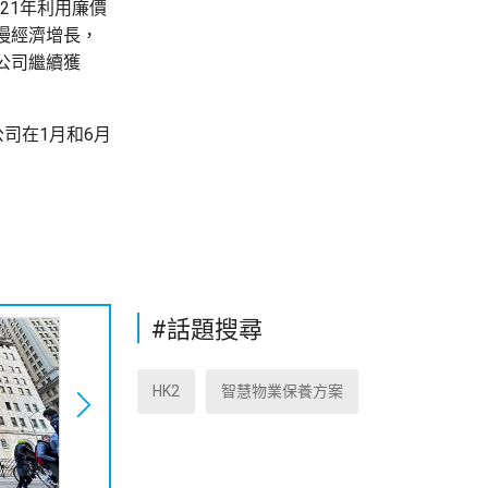
21年利用廉價
慢經濟增長，
公司繼續獲
公司在1月和6月
#話題搜尋
HK2
智慧物業保養方案