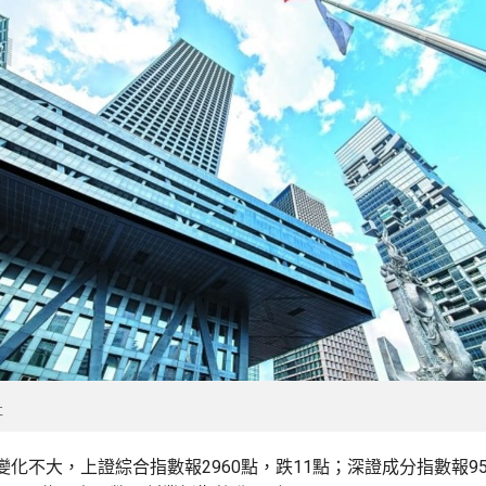
社
化不大，上證綜合指數報2960點，跌11點；深證成分指數報95