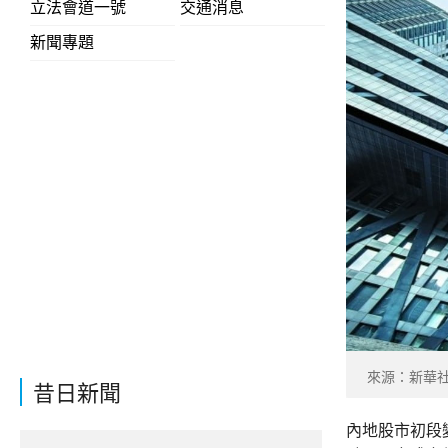
立法會道一號
交通消息
新聞專題
來源：新華
昔日新聞
內地股市初段變