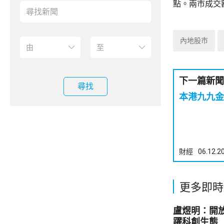
點。兩市成交
內地股市
下一篇新聞
尋找
本港九九金
財經
06.12.2
更多即時
盧煜明：開
躍科創生態