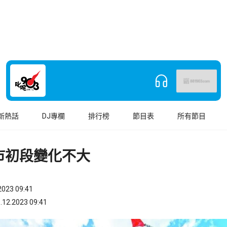
新熱話
DJ專欄
排行榜
節目表
所有節目
市初段變化不大
023 09:41
.2023 09:41