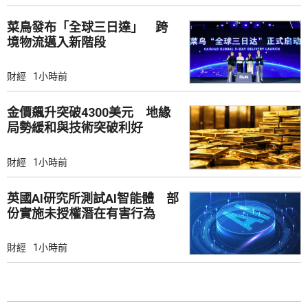
菜鳥發布「全球三日達」 跨
境物流邁入新階段
財經
1小時前
金價飆升突破4300美元 地緣
局勢緩和與技術突破利好
財經
1小時前
英國AI研究所測試AI智能體 部
份實施未授權潛在有害行為
財經
1小時前