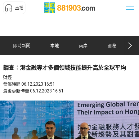
直播
即時新聞
本地
兩岸
國際
調查：港金融專才多個領域技能提升高於全球平均
財經
發佈時間 06.12.2023 16:51
最後更新時間 06.12.2023 16:51