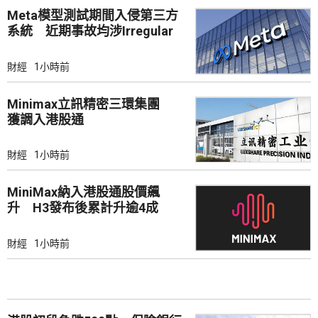
Meta模型測試期間入侵第三方
系統 近期事故均涉Irregular
財經
1小時前
Minimax立訊精密三環集團
獲調入港股通
財經
1小時前
MiniMax納入港股通股價飆
升 H3發布後累計升逾4成
財經
1小時前