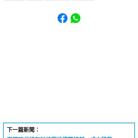
Share to Facebook
Share to WhatsApp
下一篇新聞：