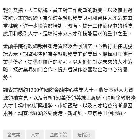
報告又指，人口結構、員工對工作期望的轉變，以及僱主對
技能要求的改變，為全球金融服務業吸引和留住人才帶來重
重挑戰，進一步投資於培訓、教育、提升工作流程中的科技
應用和吸引人才，是填補未來人才和技能需求的重中之重。
金融學院行政總裁兼香港貨幣及金融研究中心執行主任馮殷
諾表示，期望報告能為金融服務業的從業員、機構和其他行
業持份者，提供有價值的參考，以助他們制定未來的人才策
略，探討業界如何合作，提升香港作為國際金融中心的優
勢。
調查訪問約1200位國際金融中心專業人士，收集本港人力資
源領袖意見，以及分析160萬份領英線上履歷，理解金融服務
人才市場中的新興趨勢、市場觀點、以及人才培養的考慮因
素等。調查地區涵蓋紐倫港、新加坡、東京等11個地區。
金融業
人才
金融學院
紐倫港