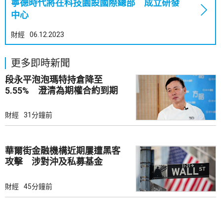
寧德時代將在科技園設國際總部 成立研發
中心
財經
06.12.2023
更多即時新聞
段永平泡泡瑪特持倉降至
5.55% 澄清為期權合約到期
財經
31分鐘前
華爾街金融機構近期屢遭黑客
攻擊 涉對沖及私募基金
財經
45分鐘前