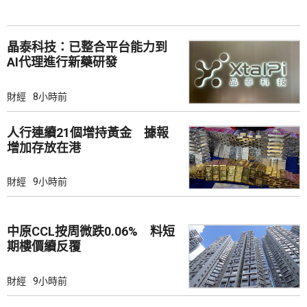
晶泰科技：已整合平台能力到
AI代理進行新藥研發
財經
8小時前
人行連續21個增持黃金 據報
增加存放在港
財經
9小時前
中原CCL按周微跌0.06% 料短
期樓價續反覆
財經
9小時前