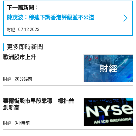
下一篇新聞：
陳茂波：穆迪下調香港評級並不公道
財經
07.12.2023
更多即時新聞
歐洲股巿上升
財經
20分鐘前
華爾街股市早段靠穩 標指曾
創新高
財經
3小時前