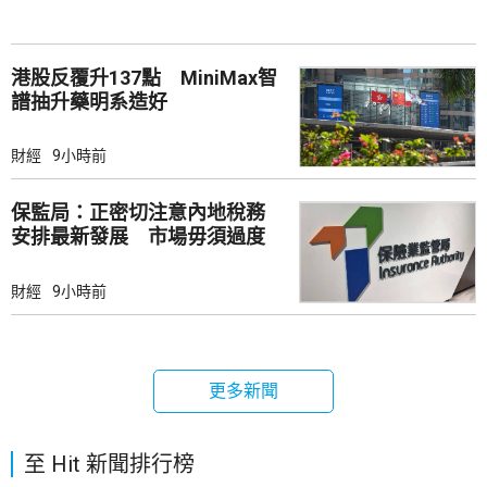
港股反覆升137點 MiniMax智
譜抽升藥明系造好
財經
9小時前
保監局：正密切注意內地稅務
安排最新發展 市場毋須過度
解讀
財經
9小時前
更多新聞
至 Hit 新聞排行榜