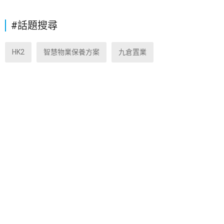
#話題搜尋
HK2
智慧物業保養方案
九倉置業