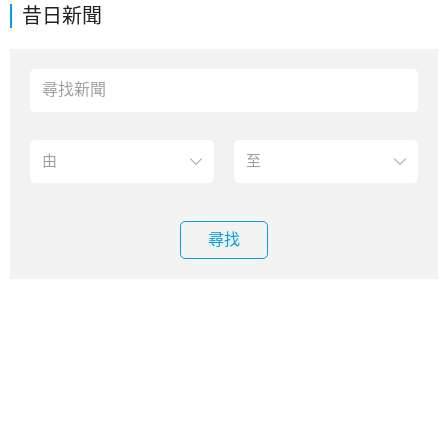
昔日新聞
尋找