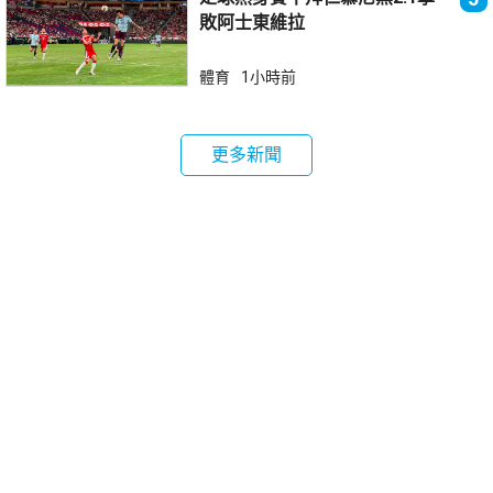
敗阿士東維拉
體育
1小時前
更多新聞