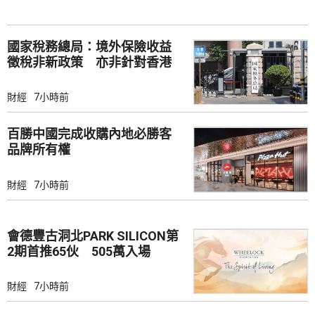
國家稅務總局：境外保險收益
徵稅非新政策 亦非針對香港
市場
財經
7小時前
百勝中國完成收購內地必勝客
品牌所有權
財經
7小時前
會德豐古洞北PARK SILICON第
2期首推65伙 505萬入場
財經
7小時前