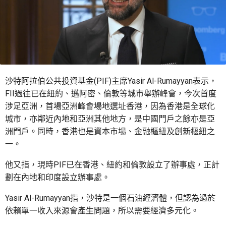
沙特阿拉伯公共投資基金(PIF)主席Yasir Al-Rumayyan表示，
FII過往已在紐約、邁阿密、倫敦等城市舉辦峰會，今次首度
涉足亞洲，首場亞洲峰會場地選址香港，因為香港是全球化
城市，亦鄰近內地和亞洲其他地方，是中國門戶之餘亦是亞
洲門戶。同時，香港也是資本市場、金融樞紐及創新樞紐之
一。
他又指，現時PIF已在香港、紐約和倫敦設立了辦事處，正計
劃在內地和印度設立辦事處。
Yasir Al-Rumayyan指，沙特是一個石油經濟體，但認為過於
依賴單一收入來源會產生問題，所以需要經濟多元化。