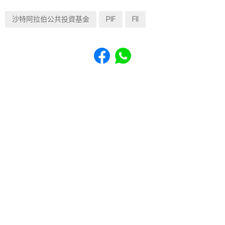
沙特阿拉伯公共投資基金
PIF
FII
Share to Facebook
Share to WhatsApp