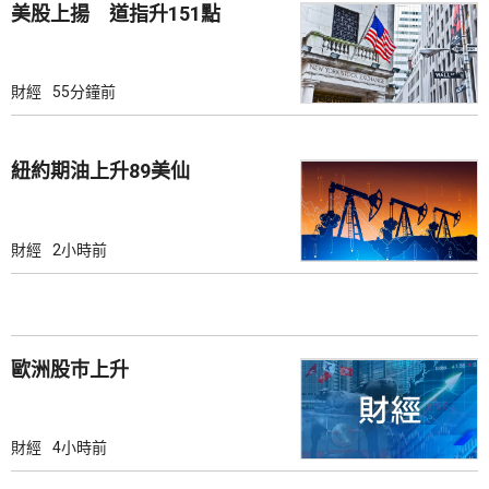
美股上揚 道指升151點
財經
55分鐘前
紐約期油上升89美仙
財經
2小時前
歐洲股巿上升
財經
4小時前