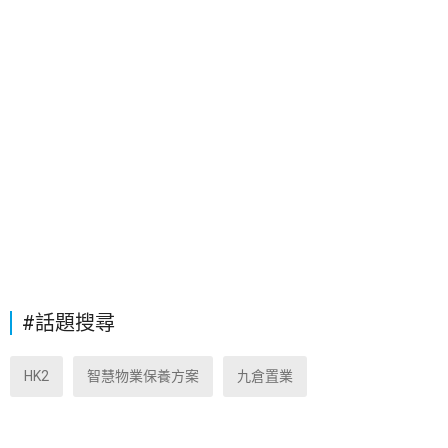
#話題搜尋
HK2
智慧物業保養方案
九倉置業