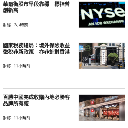
華爾街股市早段靠穩 標指曾
創新高
財經
7小時前
國家稅務總局：境外保險收益
徵稅非新政策 亦非針對香港
市場
財經
11小時前
百勝中國完成收購內地必勝客
品牌所有權
財經
11小時前