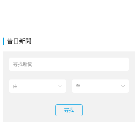
昔日新聞
尋找