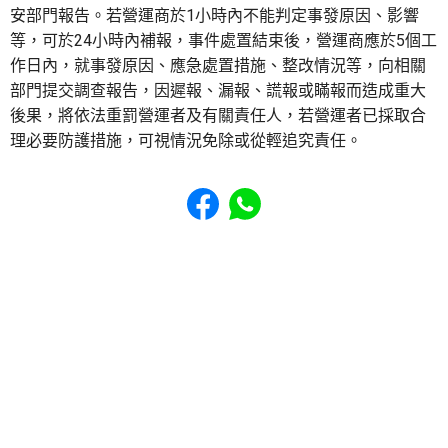
安部門報告。若營運商於1小時內不能判定事發原因、影響
等，可於24小時內補報，事件處置結束後，營運商應於5個工
作日內，就事發原因、應急處置措施、整改情況等，向相關
部門提交調查報告，因遲報、漏報、謊報或瞞報而造成重大
後果，將依法重罰營運者及有關責任人，若營運者已採取合
理必要防護措施，可視情況免除或從輕追究責任。
Share to Facebook
Share to WhatsApp