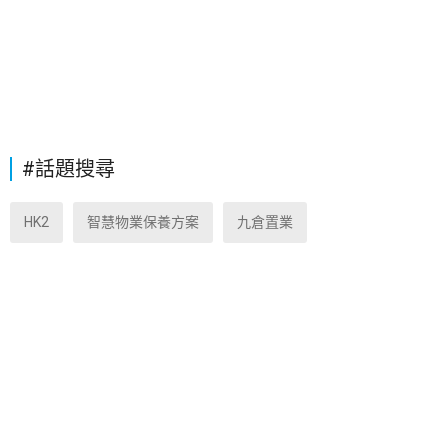
#話題搜尋
HK2
智慧物業保養方案
九倉置業