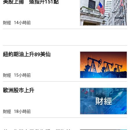
美股上揚 道指升151點
財經
14小時前
紐約期油上升89美仙
財經
15小時前
歐洲股巿上升
財經
18小時前