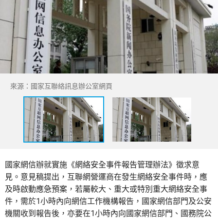
來源：國家互聯絡訊息辦公室網頁
國家網信辦就實施《網絡安全事件報告管理辦法》徵求意
見。意見稿提出，互聯網營運商在發生網絡安全事件時，應
及時啟動應急預案，若屬較大、重大或特別重大網絡安全事
件，需於1小時內向網信工作機構報告，國家網信部門及公安
機關收到報告後，亦要在1小時內向國家網信部門、國務院公