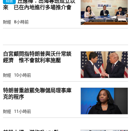
丘應樺：出海專班成立以
精選
來 已在內地進行多場推介會
財經
8小時前
白宮顧問指特朗普與沃什常談
經濟 惟不會就利率施壓
財經
10小時前
特朗普重啟罷免聯儲局理事庫
克的程序
財經
11小時前