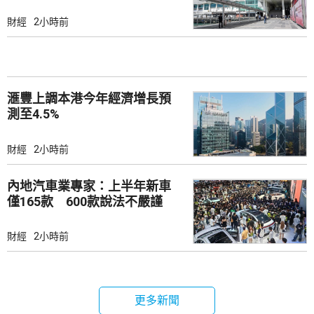
財經
2小時前
滙豐上調本港今年經濟增長預
測至4.5%
財經
2小時前
內地汽車業專家：上半年新車
僅165款 600款說法不嚴謹
財經
2小時前
更多新聞