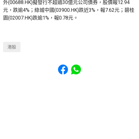
外(00688.HK)擬發行不超過30億元公司債券，股價報12.94
元，跌逾4%；綠城中國(03900.HK)跌近3%，報7.62元；碧桂
園(02007.HK)跌逾1%，報0.78元。
港股
Share to Facebook
Share to WhatsApp