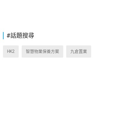
#話題搜尋
HK2
智慧物業保養方案
九倉置業