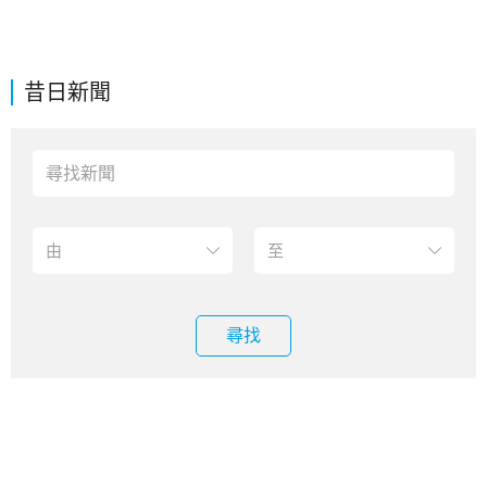
昔日新聞
尋找