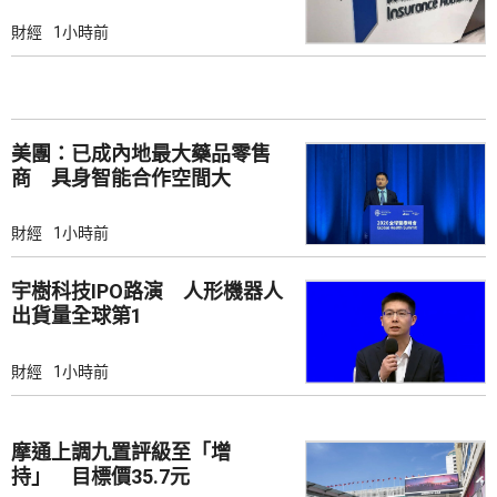
解讀
財經
1小時前
美團：已成內地最大藥品零售
商 具身智能合作空間大
財經
1小時前
宇樹科技IPO路演 人形機器人
出貨量全球第1
財經
1小時前
摩通上調九置評級至「增
持」 目標價35.7元