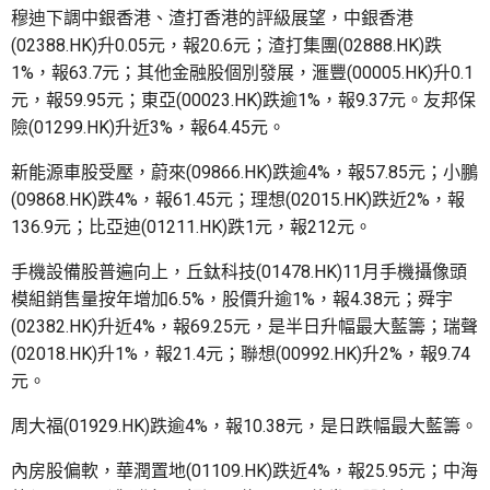
穆迪下調中銀香港、渣打香港的評級展望，中銀香港
(02388.HK)升0.05元，報20.6元；渣打集團(02888.HK)跌
1%，報63.7元；其他金融股個別發展，滙豐(00005.HK)升0.1
元，報59.95元；東亞(00023.HK)跌逾1%，報9.37元。友邦保
險(01299.HK)升近3%，報64.45元。
新能源車股受壓，蔚來(09866.HK)跌逾4%，報57.85元；小鵬
(09868.HK)跌4%，報61.45元；理想(02015.HK)跌近2%，報
136.9元；比亞迪(01211.HK)跌1元，報212元。
手機設備股普遍向上，丘鈦科技(01478.HK)11月手機攝像頭
模組銷售量按年增加6.5%，股價升逾1%，報4.38元；舜宇
(02382.HK)升近4%，報69.25元，是半日升幅最大藍籌；瑞聲
(02018.HK)升1%，報21.4元；聯想(00992.HK)升2%，報9.74
元。
周大福(01929.HK)跌逾4%，報10.38元，是日跌幅最大藍籌。
內房股偏軟，華潤置地(01109.HK)跌近4%，報25.95元；中海