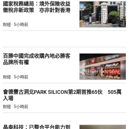
國家稅務總局：境外保險收益
徵稅非新政策 亦非針對香港
市場
財經
5小時前
百勝中國完成收購內地必勝客
品牌所有權
財經
5小時前
會德豐古洞北PARK SILICON第2期首推65伙 505萬
入場
財經
5小時前
晶泰科技：已整合平台能力到