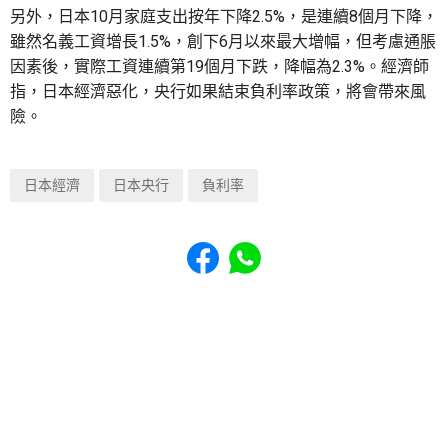
另外，日本10月家庭支出按年下降2.5%，是連續8個月下降，
雖然名義工資增長1.5%，創下6月以來最大增幅，但考慮通脹
因素後，實際工資連續第19個月下跌，降幅為2.3%。經濟師
指，日本經濟惡化，央行如果結束負利率政策，將會帶來風
險。
日本經濟
日本央行
負利率
Share to Facebook
Share to WhatsApp