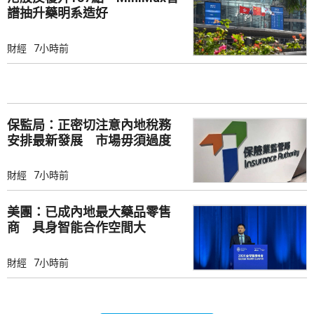
譜抽升藥明系造好
財經
7小時前
保監局：正密切注意內地稅務
安排最新發展 市場毋須過度
解讀
財經
7小時前
美團：已成內地最大藥品零售
商 具身智能合作空間大
財經
7小時前