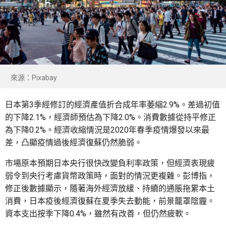
來源：Pixabay
日本第3季經修訂的經濟產值折合成年率萎縮2.9%。差過初值
的下降2.1%，經濟師預估為下降2.0%。消費數據從持平修正
為下降0.2%。經濟收縮情況是2020年春季疫情爆發以來最
差，凸顯疫情過後經濟復蘇仍然脆弱。
市場原本預期日本央行很快改變負利率政策，但經濟表現疲
弱令到央行考慮貨幣政策時，面對的情況更複雜。彭博指，
修正後數據顯示，隨著海外經濟放緩、持續的通脹拖累本土
消費，日本疫後經濟復蘇在夏季失去動能，前景籠罩陰霾。
資本支出按季下降0.4%，雖然有改善，但仍然疲軟。