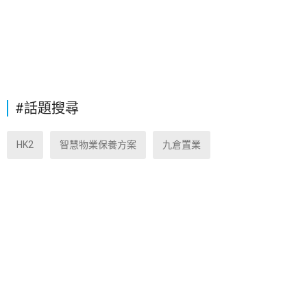
#話題搜尋
HK2
智慧物業保養方案
九倉置業