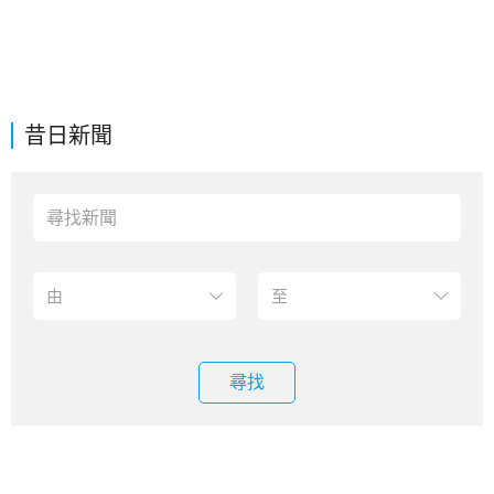
昔日新聞
尋找