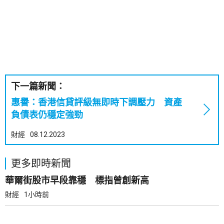
下一篇新聞：
惠譽：香港信貸評級無即時下調壓力 資產
負債表仍穩定強勁
財經
08.12.2023
更多即時新聞
華爾街股市早段靠穩 標指曾創新高
財經
1小時前