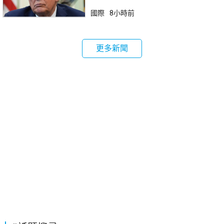
國際
8小時前
更多新聞