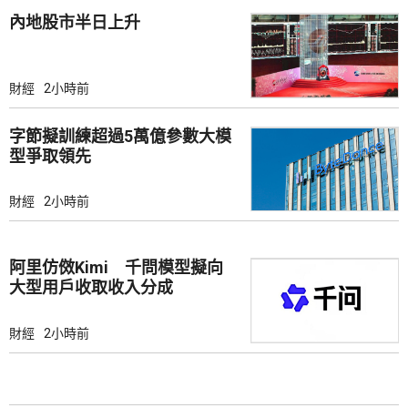
內地股市半日上升
財經
2小時前
字節擬訓練超過5萬億參數大模
型爭取領先
財經
2小時前
阿里仿傚Kimi 千問模型擬向
大型用戶收取收入分成
財經
2小時前