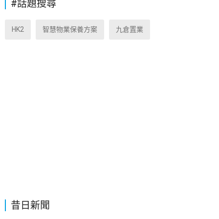
#話題搜尋
HK2
智慧物業保養方案
九倉置業
昔日新聞