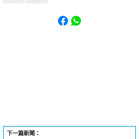
Share to Facebook
Share to WhatsApp
下一篇新聞：