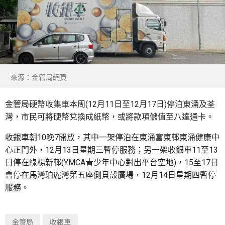
來源：金管局網頁
金管局硬幣收集車本周(12月11日至12月17日)停泊東涌及荃
灣，市民可將硬幣兌換成紙幣，或將款項儲值至八達通卡。
收銀車朝10晚7開放，其中一架停泊在東涌富東邨東涌健康中
心正門外，12月13日星期三暫停服務；另一架收銀車11至13
日停在綠楊新邨(YMCA青少年中心對出平台空地)，15至17日
會停在馬灣珀麗灣第五座側貝殼廣場，12月14日星期四暫停
服務。
金管局
收銀車