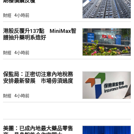
期樓價續反覆
財經
4小時前
港股反覆升137點 MiniMax智
譜抽升藥明系造好
財經
4小時前
保監局：正密切注意內地稅務
安排最新發展 市場毋須過度
解讀
財經
4小時前
美團：已成內地最大藥品零售