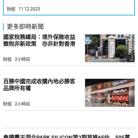
財經
11.12.2023
更多即時新聞
國家稅務總局：境外保險收益
徵稅非新政策 亦非針對香港
市場
財經
2小時前
百勝中國完成收購內地必勝客
品牌所有權
財經
2小時前
會德豐古洞北PARK SILICON第2期首推65伙 505萬