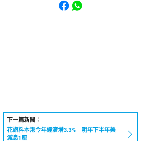
Share to Facebook
Share to WhatsApp
下一篇新聞：
花旗料本港今年經濟增3.3% 明年下半年美
減息1厘