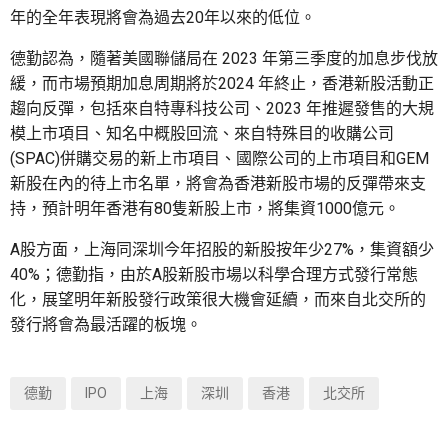
年的全年表現將會為過去20年以來的低位。
德勤認為，隨著美國聯儲局在 2023 年第三季度的加息步伐放
緩，而市場預期加息周期將於2024 年終止，香港新股活動正
趨向反彈，包括來自特專科技公司、2023 年推遲發售的大規
模上市項目、知名中概股回流、來自特殊目的收購公司
(SPAC)併購交易的新上市項目、國際公司的上市項目和GEM
新股在內的待上市名單，將會為香港新股市場的反彈帶來支
持，預計明年香港有80隻新股上市，將集資1000億元。
A股方面，上海同深圳今年招股的新股按年少27%，集資額少
40%；德勤指，由於A股新股市場以科學合理方式發行常態
化，展望明年新股發行政策很大機會延續，而來自北交所的
發行將會為最活躍的板塊。
德勤
IPO
上海
深圳
香港
北交所