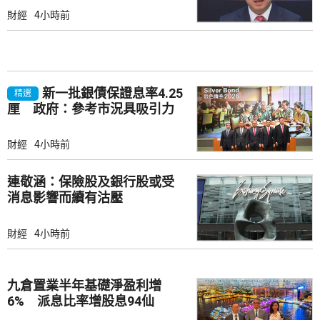
財經
4小時前
新一批銀債保證息率4.25
精選
厘 政府：參考市況具吸引力
財經
4小時前
連敬涵：保險股及銀行股或受
消息影響而續有沽壓
財經
4小時前
九倉置業半年基礎淨盈利增
6% 派息比率增股息94仙