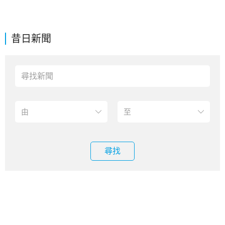
昔日新聞
尋找