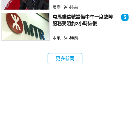
國際
9小時前
屯馬綫信號設備中午一度故障
5
服務受阻約2小時恢復
本地
6小時前
更多新聞