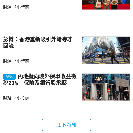
財經
4小時前
彭博：香港重新吸引外籍專才
回流
財經
5小時前
內地擬向境外保單收益徵
精選
稅20% 保險及銀行股承壓
財經
5小時前
更多新聞