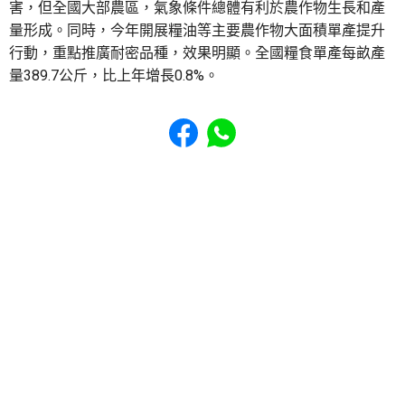
害，但全國大部農區，氣象條件總體有利於農作物生長和產
量形成。同時，今年開展糧油等主要農作物大面積單產提升
行動，重點推廣耐密品種，效果明顯。全國糧食單產每畝產
量389.7公斤，比上年增長0.8%。
Share to Facebook
Share to WhatsApp