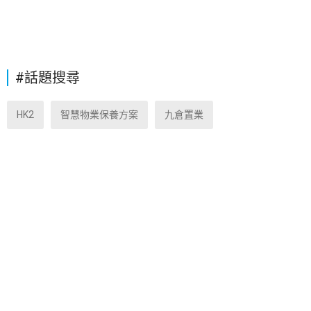
#話題搜尋
HK2
智慧物業保養方案
九倉置業