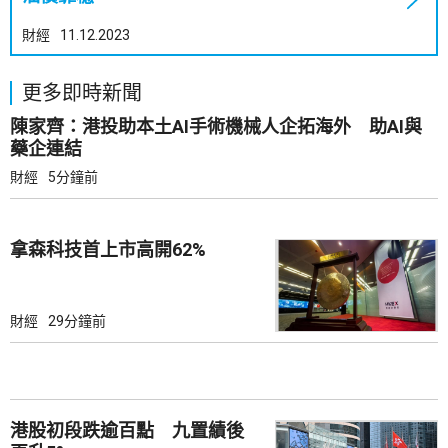
財經
11.12.2023
更多即時新聞
陳家齊：港投助本土AI手術機械人企拓海外 助AI與
藥企連結
財經
5分鐘前
拿森科技首上市高開62%
財經
29分鐘前
港股初段跌逾百點 九置績後