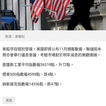
來源：美聯社
美股早段個別發展。美國即將公布11月通脹數據，聯儲局本
周亦會舉行議息會議，考驗市場對於明年減息的樂觀情緒。
道瓊斯工業平均指數報36319點，升72點。
標普500指數報4599點，跌4點。
納斯達克指數報14356點，跌47點。
美股