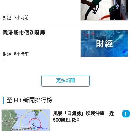
財經
7小時前
歐洲股巿個別發展
財經
8小時前
更多新聞
至 Hit 新聞排行榜
風暴「白海豚」吹襲沖繩 近
1
500航班取消