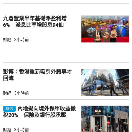
九倉置業半年基礎淨盈利增
6% 派息比率增股息94仙
財經
2小時前
彭博：香港重新吸引外籍專才
回流
財經
3小時前
內地擬向境外保單收益徵
精選
稅20% 保險及銀行股承壓
財經
3小時前