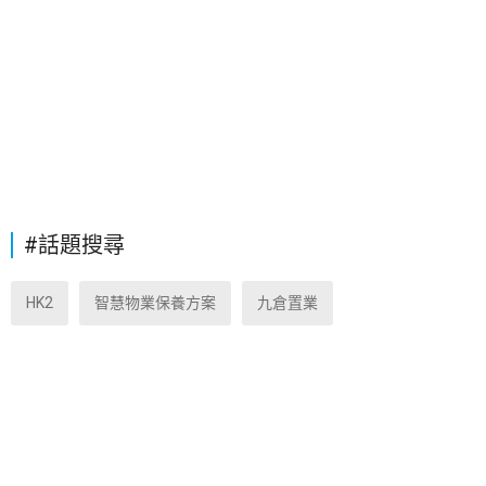
#話題搜尋
HK2
智慧物業保養方案
九倉置業