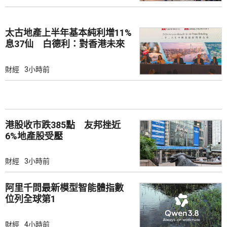
太古地產上半年基本純利增11%
息37仙 白德利：對香港未來
前景充滿信心
財經
3小時前
港股收市跌385點 友邦挫近
6%地產股受壓
財經
3小時前
阿里千問最新模型智能體指數
位列全球第1
財經
4小時前