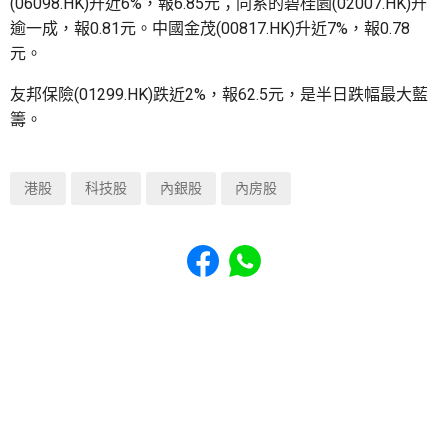
(06098.HK)升近6%，報6.85元；同系的碧桂園(02007.HK)升
逾一成，報0.81元。中國金茂(00817.HK)升近7%，報0.78
元。
友邦保險(01299.HK)跌近2%，報62.5元，是半日跌幅最大藍
籌。
港股
科技股
內銀股
內房股
Share to Facebook
Share to WhatsApp