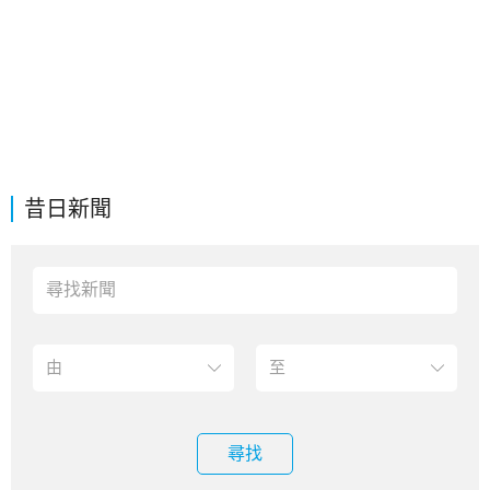
昔日新聞
尋找