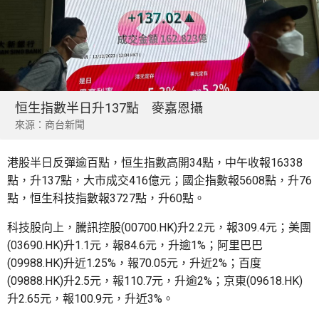
恒生指數半日升137點 麥嘉恩攝
來源：商台新聞
港股半日反彈逾百點，恒生指數高開34點，中午收報16338
點，升137點，大市成交416億元；國企指數報5608點，升76
點，恒生科技指數報3727點，升60點。
科技股向上，騰訊控股(00700.HK)升2.2元，報309.4元；美團
(03690.HK)升1.1元，報84.6元，升逾1%；阿里巴巴
(09988.HK)升近1.25%，報70.05元，升近2%；百度
(09888.HK)升2.5元，報110.7元，升逾2%；京東(09618.HK)
升2.65元，報100.9元，升近3%。