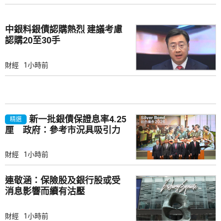
中銀料銀債認購熱烈 建議考慮
認購20至30手
財經
1小時前
新一批銀債保證息率4.25
精選
厘 政府：參考市況具吸引力
財經
1小時前
連敬涵：保險股及銀行股或受
消息影響而續有沽壓
財經
1小時前