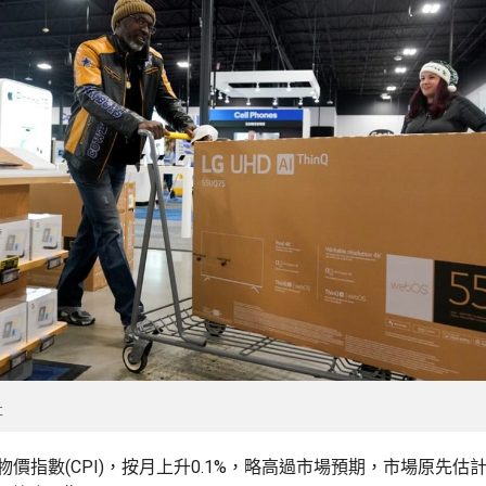
社
物價指數(CPI)，按月上升0.1%，略高過市場預期，市場原先估