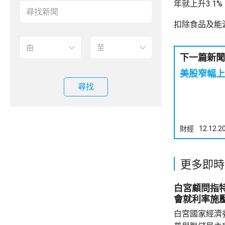
年就上升3.1
扣除食品及能源
下一篇新聞
美股窄幅上
尋找
財經
12.12.2
更多即時
白宮顧問指
會就利率施
白宮國家經濟