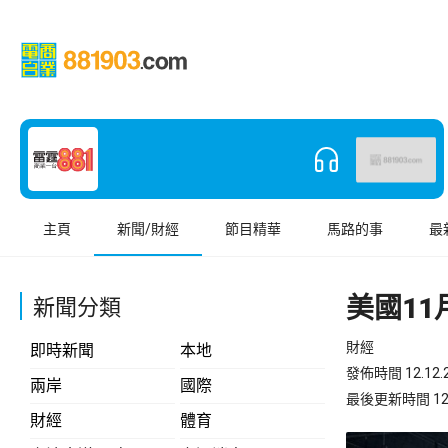
主頁
新聞/財經
節目精華
馬路的事
最
美國11月
新聞分類
財經
即時新聞
本地
發佈時間 12.12.2
兩岸
國際
最後更新時間 12.12
財經
體育