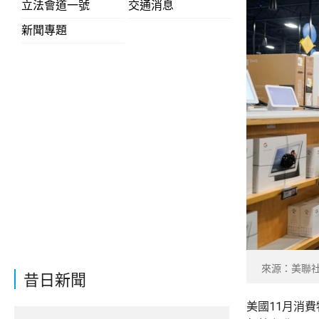
立法會道一號
交通消息
新聞專題
來源：美聯
昔日新聞
美國11月消費