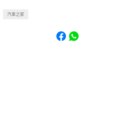
汽車之家
Share to Facebook
Share to WhatsApp