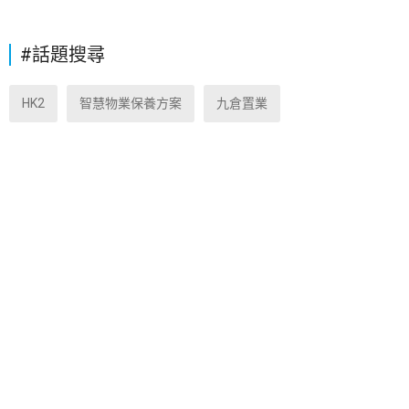
#話題搜尋
HK2
智慧物業保養方案
九倉置業