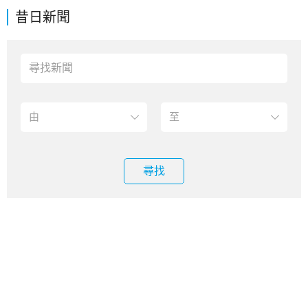
昔日新聞
尋找