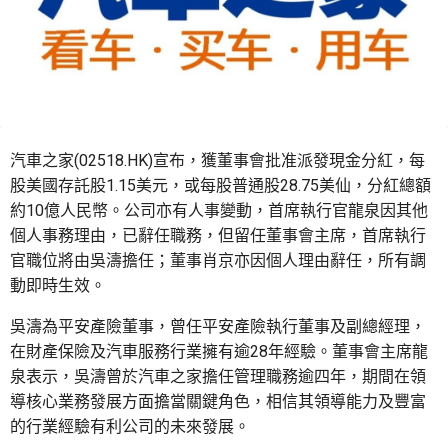
汽車之家(02518.HK)宣布，獲董事會批准派發現金分紅，每
股美國存託股1.15美元，或每股普通股28.75美仙，分紅總額
約10億人民幣。公司亦有人事變動，首席執行官龍泉因其他
個人事務理由，已辭任職務，但留任董事會主席，首席執行
官職位將由吳濤擔任；董事肖京亦因個人理由辭任，所有調
動即時生效。
吳濤為平安產險董事，曾任平安產險執行董事及副總經理，
在財產保險及汽車服務行業擁有逾28年經驗。董事會主席龍
泉表示，吳濤曾於汽車之家擔任管理職務逾四年，期間在領
導核心業務發展方面擔當關鍵角色，相信其領導能力及豐富
的行業經驗有利公司的未來發展。