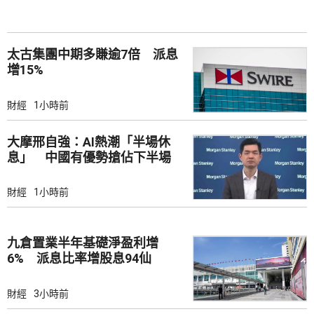
太古集團中期多賺逾7倍 派息
增15%
財經
1小時前
大摩邢自強：AI熱潮「半場休
息」 中國有優勢搶佔下半場
財經
1小時前
九倉置業半年基礎淨盈利增
6% 派息比率增股息94仙
財經
3小時前