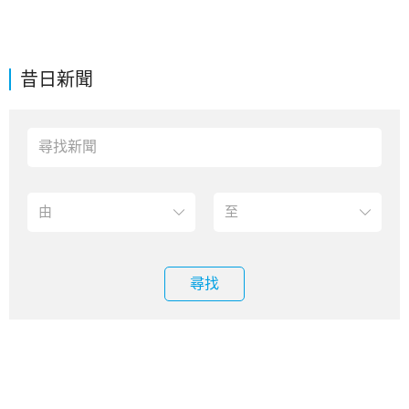
昔日新聞
尋找