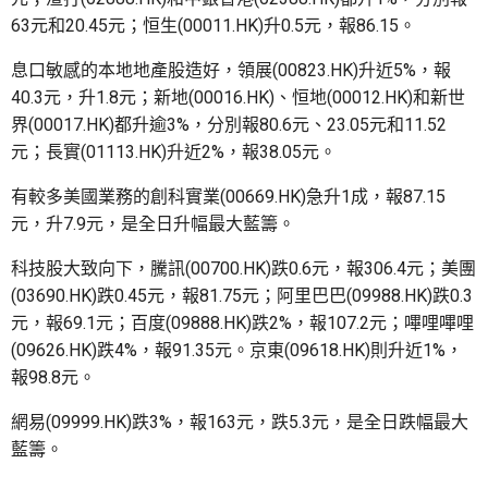
63元和20.45元；恒生(00011.HK)升0.5元，報86.15。
息口敏感的本地地產股造好，領展(00823.HK)升近5%，報
40.3元，升1.8元；新地(00016.HK)、恒地(00012.HK)和新世
界(00017.HK)都升逾3%，分別報80.6元、23.05元和11.52
元；長實(01113.HK)升近2%，報38.05元。
有較多美國業務的創科實業(00669.HK)急升1成，報87.15
元，升7.9元，是全日升幅最大藍籌。
科技股大致向下，騰訊(00700.HK)跌0.6元，報306.4元；美團
(03690.HK)跌0.45元，報81.75元；阿里巴巴(09988.HK)跌0.3
元，報69.1元；百度(09888.HK)跌2%，報107.2元；嗶哩嗶哩
(09626.HK)跌4%，報91.35元。京東(09618.HK)則升近1%，
報98.8元。
網易(09999.HK)跌3%，報163元，跌5.3元，是全日跌幅最大
藍籌。