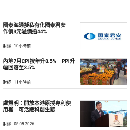
國泰海通擬私有化國泰君安
作價3元溢價逾44%
財經
10小時前
內地7月CPI按年升0.5% PPI升
幅回落至3.5%
財經
11小時前
盧煜明：開放本港原授專利使
用權 可活躍科創生態
財經
08.08.2026