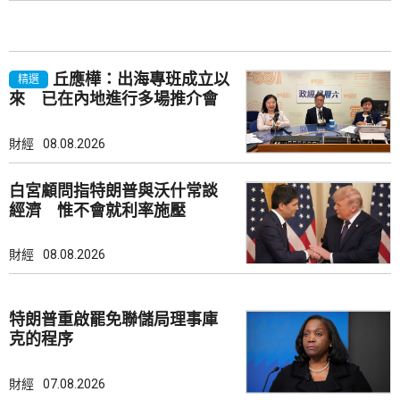
丘應樺：出海專班成立以
精選
來 已在內地進行多場推介會
財經
08.08.2026
白宮顧問指特朗普與沃什常談
經濟 惟不會就利率施壓
財經
08.08.2026
特朗普重啟罷免聯儲局理事庫
克的程序
財經
07.08.2026