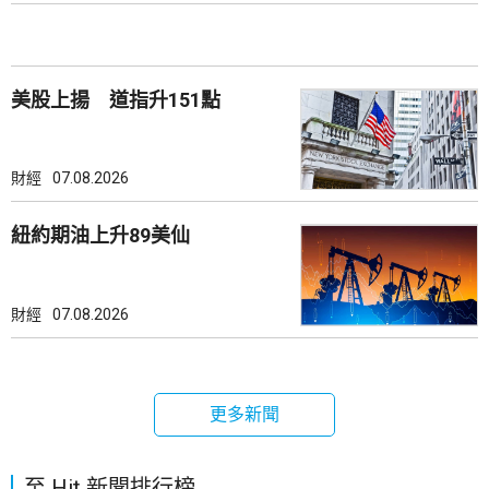
美股上揚 道指升151點
財經
07.08.2026
紐約期油上升89美仙
財經
07.08.2026
更多新聞
至 Hit 新聞排行榜