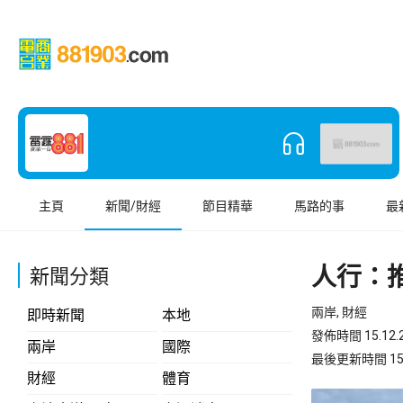
主頁
新聞/財經
節目精華
馬路的事
最
人行：
新聞分類
兩岸, 財經
即時新聞
本地
發佈時間 15.12.2
兩岸
國際
最後更新時間 15.12
財經
體育