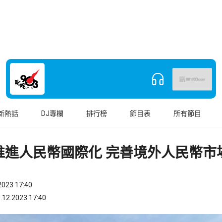
新熱話
DJ專欄
排行榜
節目表
所有節目
推進人民幣國際化 完善境外人民幣市
023 17:40
.2023 17:40