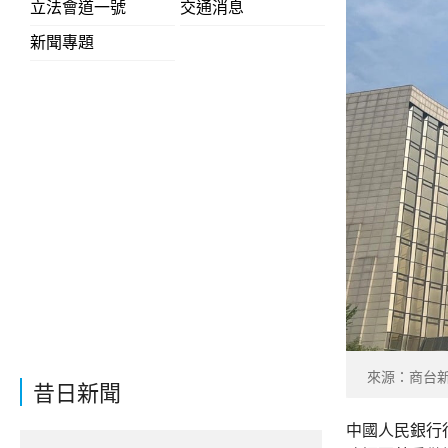
立法會道一號
交通消息
新聞專題
來源：商台
昔日新聞
中國人民銀行