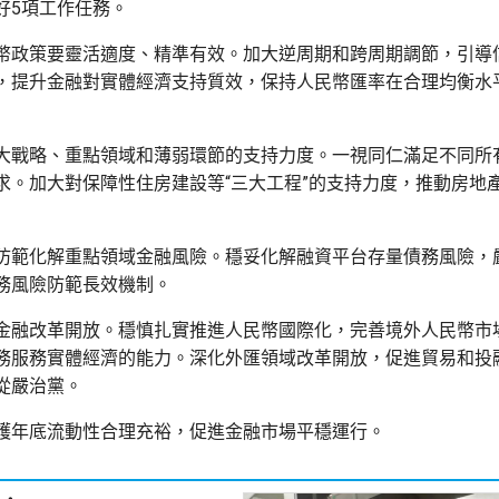
好5項工作任務。
幣政策要靈活適度、精準有效。加大逆周期和跨周期調節，引導
，提升金融對實體經濟支持質效，保持人民幣匯率在合理均衡水
大戰略、重點領域和薄弱環節的支持力度。一視同仁滿足不同所
求。加大對保障性住房建設等“三大工程”的支持力度，推動房地
防範化解重點領域金融風險。穩妥化解融資平台存量債務風險，
務風險防範長效機制。
金融改革開放。穩慎扎實推進人民幣國際化，完善境外人民幣市
務服務實體經濟的能力。深化外匯領域改革開放，促進貿易和投
從嚴治黨。
護年底流動性合理充裕，促進金融市場平穩運行。