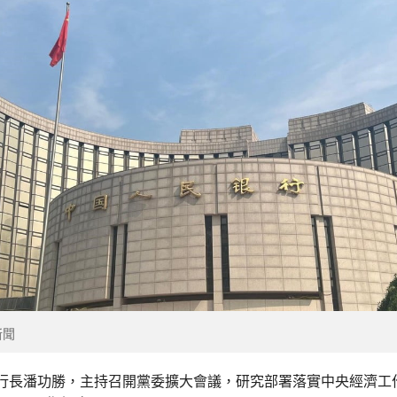
新聞
行長潘功勝，主持召開黨委擴大會議，研究部署落實中央經濟工