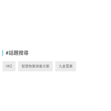
#話題搜尋
HK2
智慧物業保養方案
九倉置業