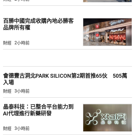
百勝中國完成收購內地必勝客
品牌所有權
財經
2小時前
會德豐古洞北PARK SILICON第2期首推65伙 505萬
入場
財經
3小時前
晶泰科技：已整合平台能力到
AI代理進行新藥研發
財經
3小時前