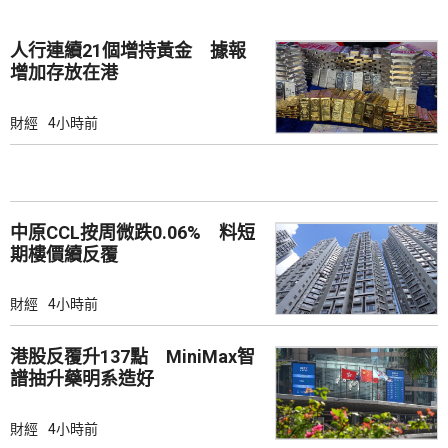
人行連續21個增持黃金 據報
增加存放在港
財經
4小時前
中原CCL按周微跌0.06% 料短
期樓價續反覆
財經
4小時前
港股反覆升137點 MiniMax智
譜抽升藥明系造好
財經
4小時前