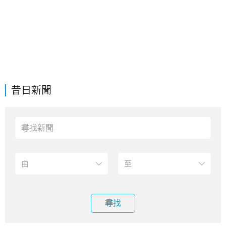
昔日新聞
尋找