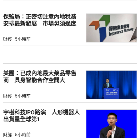
保監局：正密切注意內地稅務
安排最新發展 市場毋須過度
解讀
財經
5小時前
美團：已成內地最大藥品零售
商 具身智能合作空間大
財經
5小時前
宇樹科技IPO路演 人形機器人
出貨量全球第1
財經
5小時前