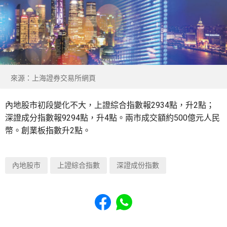
來源：上海證券交易所網頁
內地股市初段變化不大，上證綜合指數報2934點，升2點；
深證成分指數報9294點，升4點。兩市成交額約500億元人民
幣。創業板指數升2點。
內地股市
上證綜合指數
深證成份指數
Share to Facebook
Share to WhatsApp