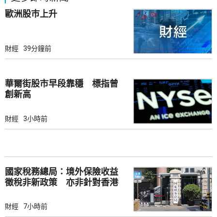
歐洲股巿上升
財經
39分鐘前
華爾街股市早段靠穩 標指曾
創新高
財經
3小時前
國家稅務總局：境外保險收益
徵稅非新政策 亦非針對香港
市場
財經
7小時前