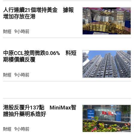
人行連續21個增持黃金 據報
增加存放在港
財經
9小時前
中原CCL按周微跌0.06% 料短
期樓價續反覆
財經
9小時前
港股反覆升137點 MiniMax智
譜抽升藥明系造好
財經
9小時前