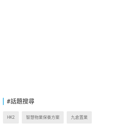
#話題搜尋
HK2
智慧物業保養方案
九倉置業