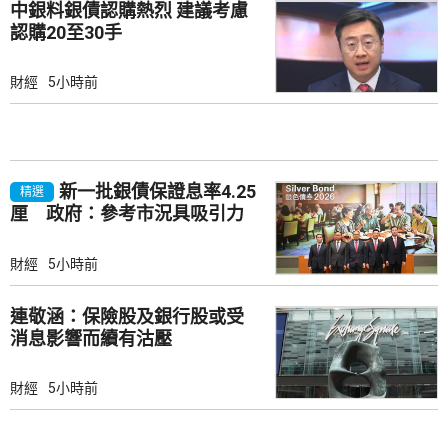
中銀料銀債認購熱烈 建議考慮
認購20至30手
財經
5小時前
新一批銀債保證息率4.25
精選
厘 政府：參考市況具吸引力
財經
5小時前
連敬涵：保險股及銀行股或受
消息影響而續有沽壓
財經
5小時前