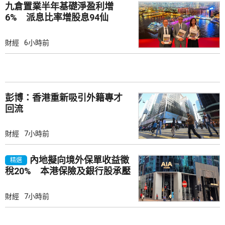
九倉置業半年基礎淨盈利增
6% 派息比率增股息94仙
財經
6小時前
彭博：香港重新吸引外籍專才
回流
財經
7小時前
內地擬向境外保單收益徵
精選
稅20% 本港保險及銀行股承壓
財經
7小時前