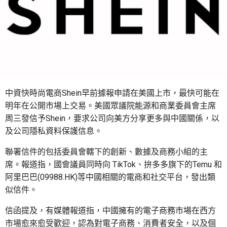
中資快時尚電商Shein早前據報申請在美國上市，最快可能在
明年在公開市場上交易。美國眾議院能源和商業委員會主席
周三發信予Shein，要求公司向美方分享更多與中國關係，以
及公司隱私資料保護信息。
聯署信件的包括委員會轄下的創新、數據及商務小組的主
席。報道指，國會議員同時向 TikTok、拚多多旗下的Temu 和
阿里巴巴(09988.HK)等中國相關的電商和社交平台，發出類
似信件。
信函提及，有媒體報道指，中國擁有的電子商務市場在西方
市場愈來愈受歡迎，認為對電子商務、消費者安全，以及個