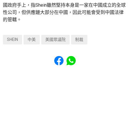
國政府手上，指Shein雖然堅持本身是一家在中國成立的全球
性公司，但供應鏈大部分在中國，因此可能會受到中國法律
的管轄。
SHEIN
中美
美國眾議院
制裁
Share to Facebook
Share to WhatsApp