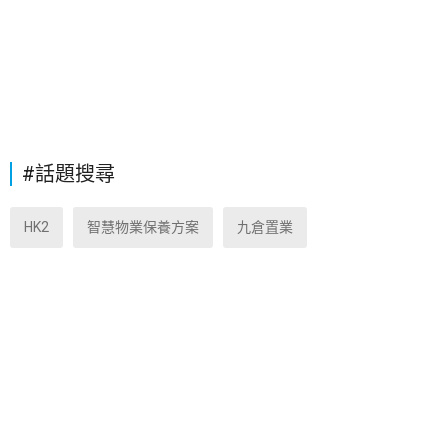
#話題搜尋
HK2
智慧物業保養方案
九倉置業