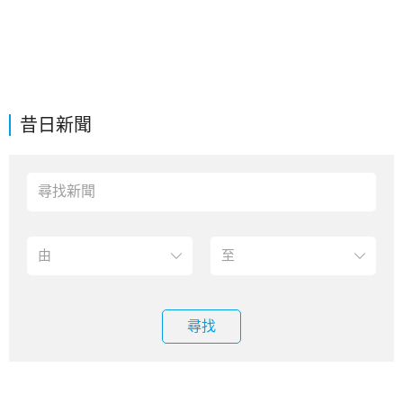
昔日新聞
尋找