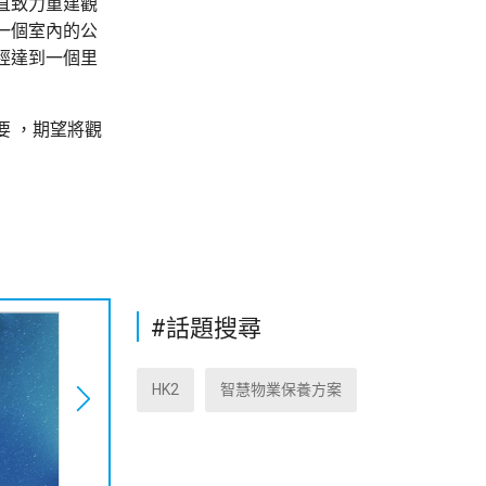
直致力重建觀
一個室內的公
經達到一個里
 ，期望將觀
#話題搜尋
HK2
智慧物業保養方案