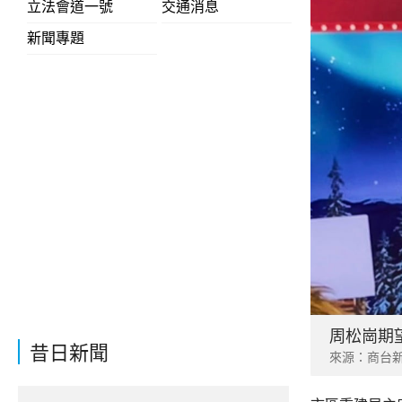
立法會道一號
交通消息
新聞專題
周松崗期
昔日新聞
來源：商台