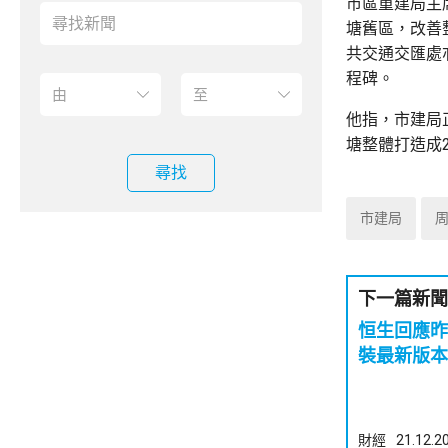
市區重建局主
塘舊區，改善
共交通交匯處
程碑。
他指，市建局
塘整體打造成
尋找
市建局
下一篇新聞
恒生回應昨
裝最新版本
財經
21.12.2