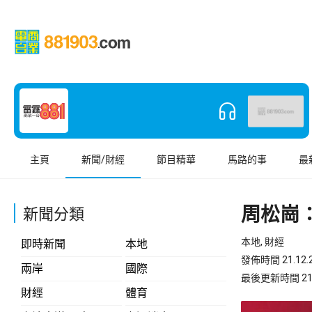
主頁
新聞/財經
節目精華
馬路的事
最
周松崗
新聞分類
本地, 財經
即時新聞
本地
發佈時間 21.12.2
兩岸
國際
最後更新時間 21.12
財經
體育