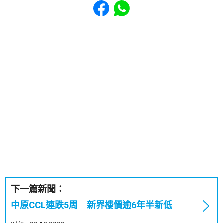
Share to Facebook
Share to WhatsApp
下一篇新聞：
中原CCL連跌5周 新界樓價逾6年半新低