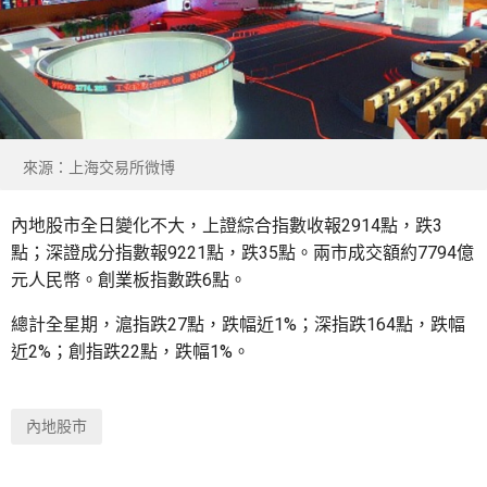
來源：上海交易所微博
內地股市全日變化不大，上證綜合指數收報2914點，跌3
點；深證成分指數報9221點，跌35點。兩市成交額約7794億
元人民幣。創業板指數跌6點。
總計全星期，滬指跌27點，跌幅近1%；深指跌164點，跌幅
近2%；創指跌22點，跌幅1%。
內地股市