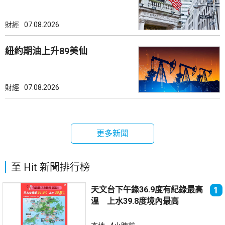
財經
07.08.2026
紐約期油上升89美仙
財經
07.08.2026
更多新聞
至 Hit 新聞排行榜
天文台下午錄36.9度有紀錄最高
1
溫 上水39.8度境內最高