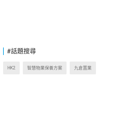
#話題搜尋
HK2
智慧物業保養方案
九倉置業