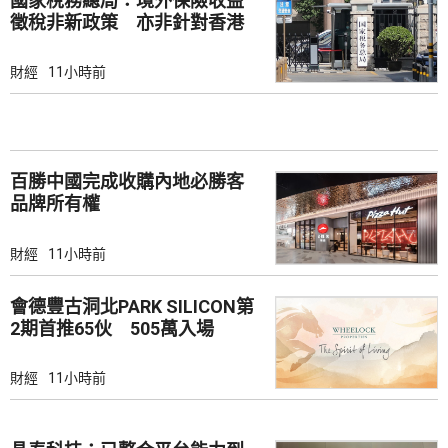
國家稅務總局：境外保險收益
徵稅非新政策 亦非針對香港
市場
財經
11小時前
百勝中國完成收購內地必勝客
品牌所有權
財經
11小時前
會德豐古洞北PARK SILICON第
2期首推65伙 505萬入場
財經
11小時前