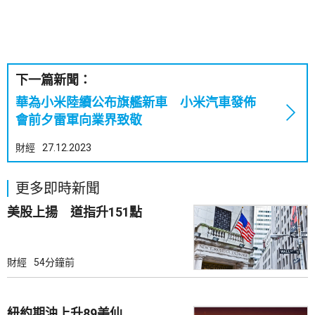
下一篇新聞：
華為小米陸續公布旗艦新車 小米汽車發佈
會前夕雷軍向業界致敬
財經
27.12.2023
更多即時新聞
美股上揚 道指升151點
財經
54分鐘前
紐約期油上升89美仙