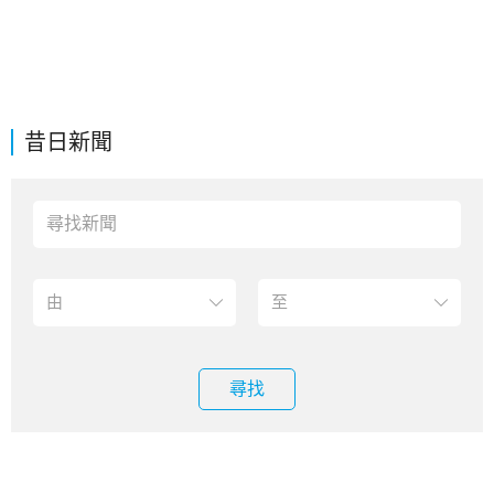
昔日新聞
尋找