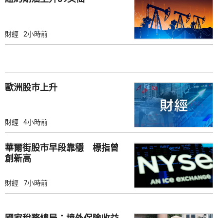
財經
2小時前
歐洲股巿上升
財經
4小時前
華爾街股市早段靠穩 標指曾
創新高
財經
7小時前