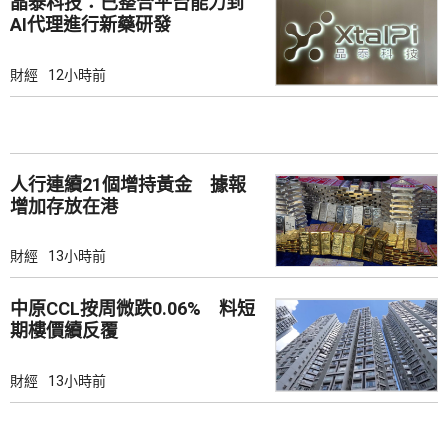
晶泰科技：已整合平台能力到
AI代理進行新藥研發
財經
12小時前
人行連續21個增持黃金 據報
增加存放在港
財經
13小時前
中原CCL按周微跌0.06% 料短
期樓價續反覆
財經
13小時前