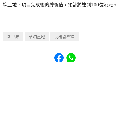
塊土地，項目完成後的總價值，預計將達到100億港元。
新世界
華潤置地
北部都會區
Share to Facebook
Share to WhatsApp