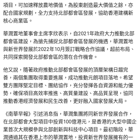
項目，可加速釋放農地價值，為股東創造最大價值之餘，亦
配合國家規劃，全力支持北部都會區發展，協助香港建構新
核心商業區。
華潤置地董事會主席李欣表示，自2021年政府大力推動北部
都會區建設，為搶先捕捉北部都會區發展的機遇，華潤置地
與新世界發展於2022年10月簽訂戰略合作協議，超前布局、
共同探索開發北部都會區的潛在合作機會。
他又說，隨著政府推動北部都會區發展的頂層架構日趨完
善，兩個集團取得重要進展，成功推動元朗項目落地。希望
雙方團隊堅定目標、團結協作，充分發揮各自資源和能力優
勢，確保項目高效率推進、高質量建設、高品質呈現，協同
推動香港經濟發展和民生改善，更好融入國家發展大局。
《南華早報》引述消息指，華潤集團將同新世界發展合作，
在北部都會大型項目中投資100億港元，是香港的大型中國企
業首次大規模參與北部創新與科技中心項目。最初階段，華
潤通過其在香港上市的華潤置地，投資新世界發展擁有的一