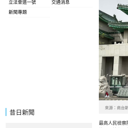
立法會道一號
交通消息
新聞專題
來源：商台
昔日新聞
最高人民檢察