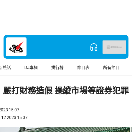
新熱話
DJ專欄
排行榜
節目表
所有節目
：嚴打財務造假 操縱市場等證券犯罪
023 15:07
.2023 15:07