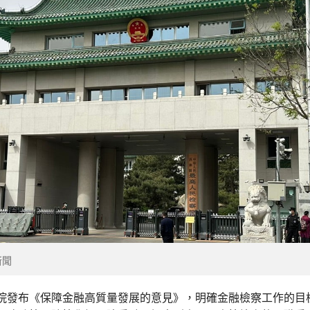
新聞
院發布《保障金融高質量發展的意見》，明確金融檢察工作的目