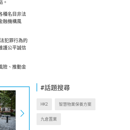
點。
各種名目非法
金融機構風
違法犯罪行為的
維護公平誠信
風險、推動金
#話題搜尋
HK2
智慧物業保養方案
九倉置業