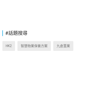
#話題搜尋
HK2
智慧物業保養方案
九倉置業