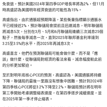
免衰退，預計美國2024年第四季GDP增長率將為2%，但11月
時高盛認為美國明年經濟衰退的可能性為15%。
高盛指出，由於通脹超預期降溫，某些衡量指標顯示通脹水
平已經接近2%，預計聯儲局會提前且迅速減息，明年聯儲局
將減息5次，分別在3月、5月和6月聯儲局連續三次減息25個
點子，然後每季減息一次，直到2025年聯邦基金利率達到
3.25至3.5%的水平，而2025年再減息3次。
高盛直言，他們在預測聯儲局可能會做什麼，而不是「應
該」做什麼，從聯儲局對經濟的看法來看，減息幅度較此前
的分析更加緊迫。
至於對明年底核心PCE的預測，高盛認為，美國通脹將持續
下降，聯儲局的最後一里路沒有想象中困難，預計到2024年
第四季核心PCE將從3.2%下降至2.2%。聯儲局預計將在明年
第三季開始考慮調整縮表速度，在第四季逐步減緩速度，並
在2025年第一季才停止縮表。