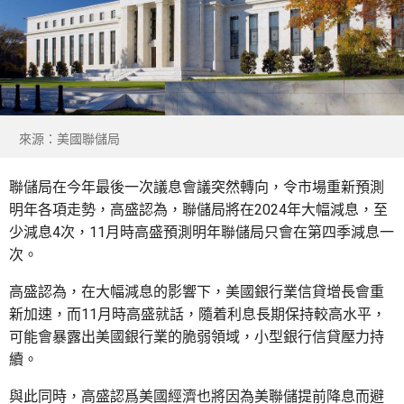
來源：美國聯儲局
聯儲局在今年最後一次議息會議突然轉向，令市場重新預測
明年各項走勢，高盛認為，聯儲局將在2024年大幅減息，至
少減息4次，11月時高盛預測明年聯儲局只會在第四季減息一
次。
高盛認為，在大幅減息的影響下，美國銀行業信貸增長會重
新加速，而11月時高盛就話，隨着利息長期保持較高水平，
可能會暴露出美國銀行業的脆弱領域，小型銀行信貸壓力持
續。
與此同時，高盛認爲美國經濟也將因為美聯儲提前降息而避