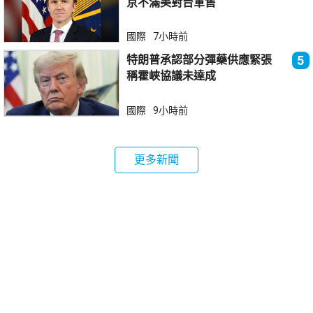
京不滿美對台軍售
國際
7小時前
特朗普承認部分彈藥供應緊張
5
稱霍峽協議未達成
國際
9小時前
更多新聞