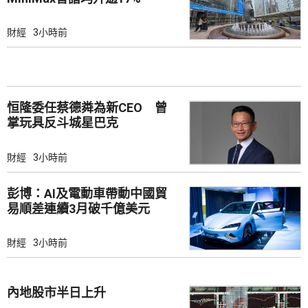
財經
3小時前
恒隆委任蔡德粦為新CEO 曾
掌玩具反斗城星巴克
財經
3小時前
彭博：AI及電動車帶動中國貿
易順差連續3月破千億美元
財經
3小時前
內地股市半日上升