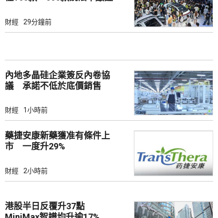
財經
29分鐘前
內地多晶硅企業簽反內卷協
議 承諾不低於底價銷售
財經
1小時前
藥捷安康新藥獲准有條件上
市 一度升29%
財經
2小時前
港股半日反覆升37點
MiniMax智譜均升逾17%