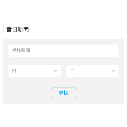
昔日新聞
尋找