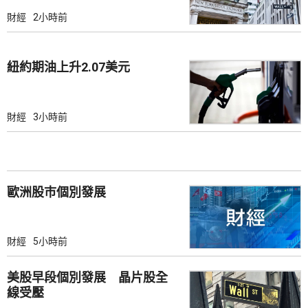
財經
2小時前
紐約期油上升2.07美元
財經
3小時前
歐洲股巿個別發展
財經
5小時前
美股早段個別發展 晶片股全
線受壓