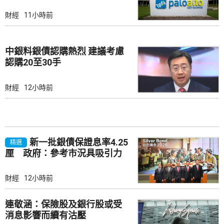
財經
11小時前
中銀料銀債認購熱烈 建議考慮
認購20至30手
財經
12小時前
新一批銀債保證息率4.25
精選
厘 政府：參考市況具吸引力
財經
12小時前
連敬涵：保險股及銀行股或受
消息影響而續有沽壓