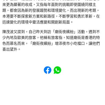
來更為顯著的收成，又指每年面對的挑戰即使圍繞同樣主
題，都會因為新的發展趨勢和環境變化，而出現新的考題，
本港要不斷探索新方案和新路徑，不斷學習和勇於革新，在
迅速變化的環境中靈活應變和開創新局面。
陳茂波又提到，自己昨天到訪「廟街夜繽紛」活動，遇到不
少內地及歐美的旅客，他稱有旅客指，知道廟街是香港的特
色而慕名而來，「廟街夜繽紛」增添夜市小吃檔口，讓他們
喜出望外。
Share to Facebook
Share to WhatsApp