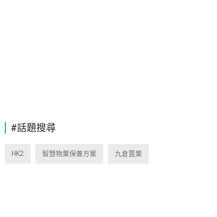
#話題搜尋
HK2
智慧物業保養方案
九倉置業