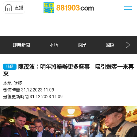
直播
即時新聞
本地
兩岸
國際
陳茂波：明年將舉辦更多盛事 吸引遊客一來再
精選
來
本地, 財經
發佈時間 31.12.2023 11:09
最後更新時間 31.12.2023 11:09