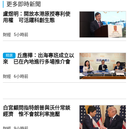
更多即時新聞
盧煜明：開放本港原授專利使
用權 可活躍科創生態
財經
5小時前
丘應樺：出海專班成立以
精選
來 已在內地進行多場推介會
財經
6小時前
白宮顧問指特朗普與沃什常談
經濟 惟不會就利率施壓
財經
9小時前