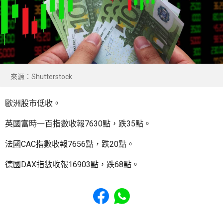
來源：Shutterstock
歐洲股市低收。
英國富時一百指數收報7630點，跌35點。
法國CAC指數收報7656點，跌20點。
德國DAX指數收報16903點，跌68點。
Share to Facebook
Share to WhatsApp