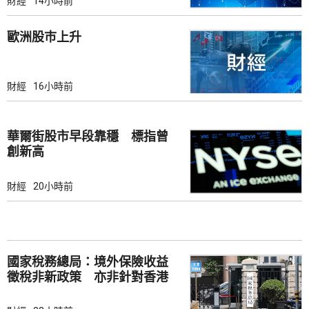
財經
14小時前
歐洲股巿上升
財經
16小時前
華爾街股市早段靠穩 標指曾
創新高
財經
20小時前
國家稅務總局：境外保險收益
徵稅非新政策 亦非針對香港
市場