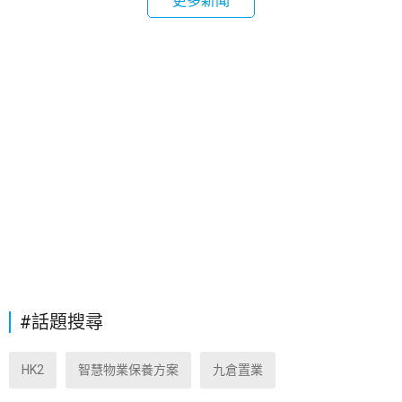
更多新聞
#話題搜尋
HK2
智慧物業保養方案
九倉置業