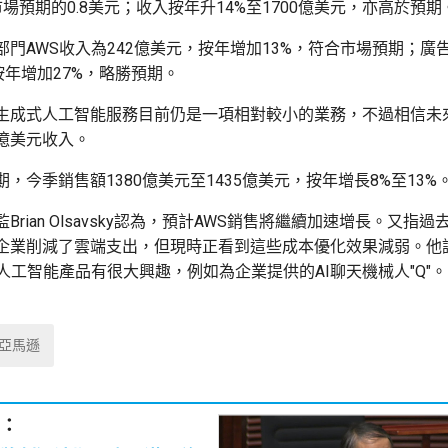
場預期的0.8美元；收入按年升14%至1700億美元，亦高於預期
部門AWS收入為242億美元，按年增加13%，符合市場預期；廣
按年增加27%，略勝預期。
生成式人工智能服務目前仍是一項相對較小的業務，不過相信未
億美元收入。
，今季銷售額1380億美元至1435億美元，按年增長8%至13%
Brian Olsavsky認為，預計AWS銷售將繼續加速增長。又指過
企業削減了雲端支出，但現時正看到這些成本優化效果減弱。他
人工智能產品有很大興趣，例如為企業提供的AI聊天機械人"Q"。
亞馬遜
：