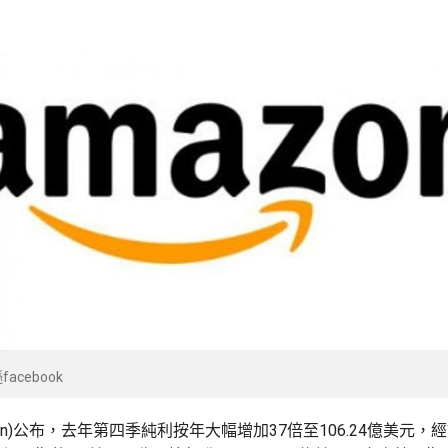
acebook
zon)公布，去年第四季純利按年大幅增加37倍至106.24億美元