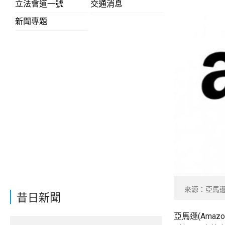
立法會道一號
交通消息
新聞專題
來源：亞馬遜f
昔日新聞
亞馬遜(Ama