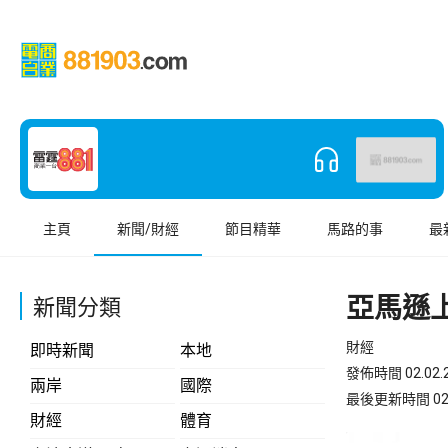
主頁
新聞/財經
節目精華
馬路的事
最
亞馬遜
新聞分類
財經
即時新聞
本地
發佈時間 02.02.2
兩岸
國際
最後更新時間 02.02
財經
體育