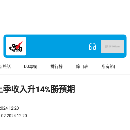
新熱話
DJ專欄
排行榜
節目表
所有節目
上季收入升14%勝預期
024 12:20
.2024 12:20