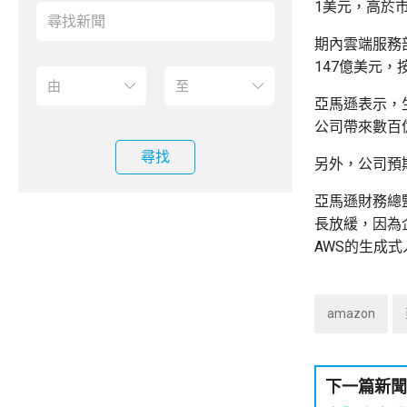
1美元，高於市
期內雲端服務
147億美元，
亞馬遜表示，
公司帶來數百
尋找
另外，公司預期
亞馬遜財務總監
長放緩，因為
AWS的生成式
amazon
下一篇新聞