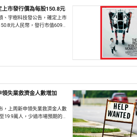
上市發行價為每股150.8元
頭、宇樹科技發公告，確定上市
50.8元人民幣，發行市值609億
下申購日為下周一，繳款截止日
上發行相結合的方式進行，擬公
040多萬股，擬發行數量佔發行後
0%。網上初始發行數量為647
始發行數量為2580多萬股，初始
約為809萬股。發行完成後，宇
.
申領失業救濟金人數增加
布，上周新申領失業救濟金人數
，至19.9萬人，少過市場預期的
值經修訂後增至19.8萬人。 更能
周平均數就減少4500人，至逾