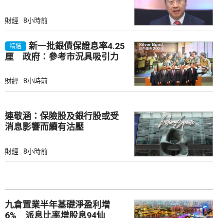
財經
8小時前
新一批銀債保證息率4.25
精選
厘 政府：參考市況具吸引力
財經
8小時前
連敬涵：保險股及銀行股或受
消息影響而續有沽壓
財經
8小時前
九倉置業半年基礎淨盈利增
6% 派息比率增股息94仙