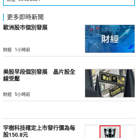
更多即時新聞
歐洲股巿個別發展
財經
1小時前
美股早段個別發展 晶片股全
線受壓
財經
5小時前
宇樹科技確定上市發行價為每
股150.8元