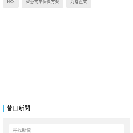
HK2
智慧物業保養方案
九倉置業
昔日新聞