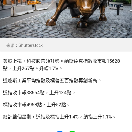
來源：Shutterstock
美股上揚，科技股帶領升勢。納斯達克指數收巿報15628
點，上升267點。升幅1.7%。
道瓊斯工業平均指數及標普五百指數再創新高。
道指收巿報38654點，上升134點。
標指收巿報4958點，上升52點。
總計整個星期，道指及標指上升1.4%，納指上升1.1%。
Share to Facebook
Share to WhatsApp