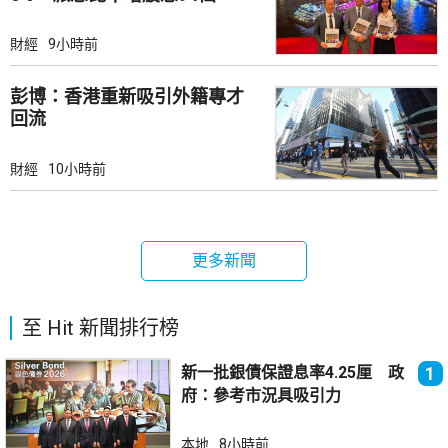
財經
9小時前
彭博：香港重新吸引外籍專才
回流
財經
10小時前
更多新聞
至 Hit 新聞排行榜
新一批銀債保證息率4.25厘 政
1
府：參考市況具吸引力
本地
8小時前