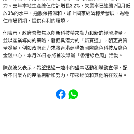
力。去年本地生產總值估計增長3.2%，失業率已連續7個月低
於3%的水平，通脹保持溫和，加上國家經濟穩步發展，為穩
住市場預期，提供有利的環境。
他表示，政府會聚焦以創新科技帶來動力和新的經濟增量，
並以產業導向的策略，發掘具潛力的「新賽道」，朝更高質
量發展，例如政府正力求將香港建構為國際綠色科技及綠色
金融中心，本月26日亦將首次舉辦「香港綠色周」活動。
陳茂波又表示，希望透過一連串的盛事活動和聯動宣傳，配
合不同業界的產品創新和努力，帶來經濟和其他潛在效益。
Share to Facebook
Share to WhatsApp