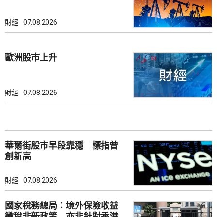
財經
07.08.2026
歐洲股巿上升
財經
07.08.2026
華爾街股市早段靠穩 標指曾
創新高
財經
07.08.2026
國家稅務總局：境外保險收益
徵稅非新政策 亦非針對香港