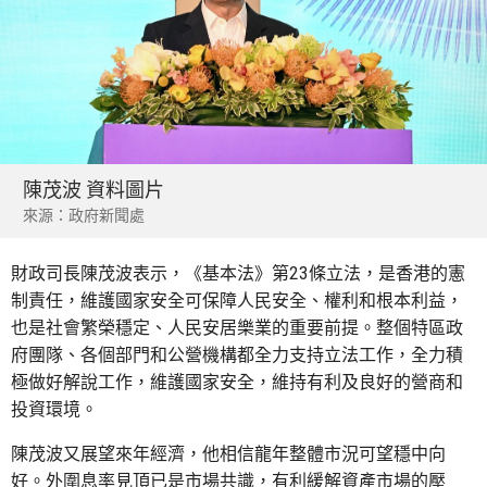
陳茂波 資料圖片
來源：政府新聞處
財政司長陳茂波表示，《基本法》第23條立法，是香港的憲
制責任，維護國家安全可保障人民安全、權利和根本利益，
也是社會繁榮穩定、人民安居樂業的重要前提。整個特區政
府團隊、各個部門和公營機構都全力支持立法工作，全力積
極做好解說工作，維護國家安全，維持有利及良好的營商和
投資環境。
陳茂波又展望來年經濟，他相信龍年整體市況可望穩中向
好。外圍息率見頂已是市場共識，有利緩解資產市場的壓