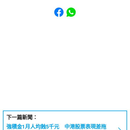
Share to Facebook
Share to WhatsApp
下一篇新聞：
強積金1月人均蝕5千元 中港股票表現差拖