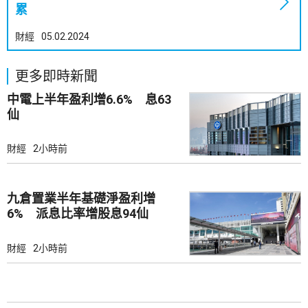
累
財經
05.02.2024
更多即時新聞
中電上半年盈利增6.6% 息63
仙
財經
2小時前
九倉置業半年基礎淨盈利增
6% 派息比率增股息94仙
財經
2小時前