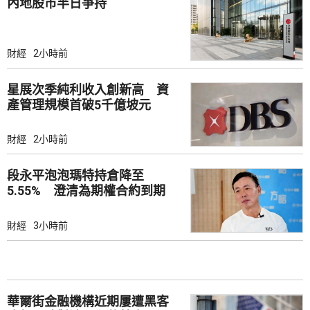
內地股市半日爭持
財經
2小時前
星展次季純利收入創新高 資
產管理規模首破5千億坡元
財經
2小時前
段永平泡泡瑪特持倉降至
5.55% 澄清為期權合約到期
財經
3小時前
華爾街金融機構近期屢遭黑客