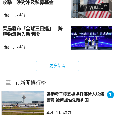
攻擊 涉對沖及私募基金
財經
3小時前
菜鳥發布「全球三日達」 跨
境物流邁入新階段
財經
3小時前
更多新聞
至 Hit 新聞排行榜
香港母子樟宜機場打傷途人咬傷
1
警員 被新加坡法院判囚
本地
11小時前