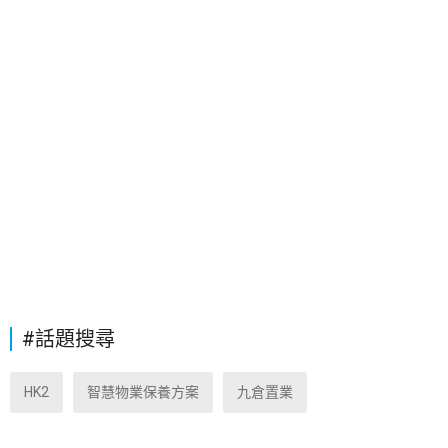
#話題搜尋
HK2
智慧物業保養方案
九倉置業