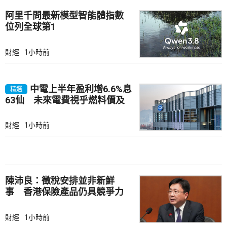
阿里千問最新模型智能體指數
位列全球第1
財經
1小時前
中電上半年盈利增6.6%息
精選
63仙 未來電費視乎燃料價及
成本
財經
1小時前
陳沛良：徵稅安排並非新鮮
事 香港保險產品仍具競爭力
財經
1小時前