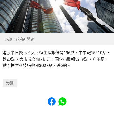
來源：政府新聞處
港股半日變化不大，恒生指數低開196點，中午報15510點，
跌23點，大市成交487億元；國企指數報5219點，升不足1
點；恒生科技指數報3037點，跌6點。
港股
Share to Facebook
Share to WhatsApp