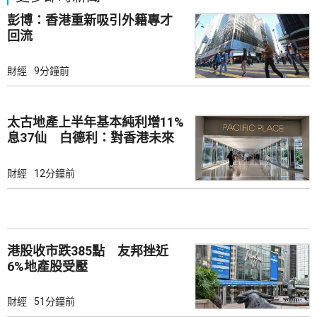
彭博：香港重新吸引外籍專才
回流
財經
9分鐘前
太古地產上半年基本純利增11%
息37仙 白德利：對香港未來
前景充滿信心
財經
12分鐘前
港股收市跌385點 友邦挫近
6%地產股受壓
財經
51分鐘前