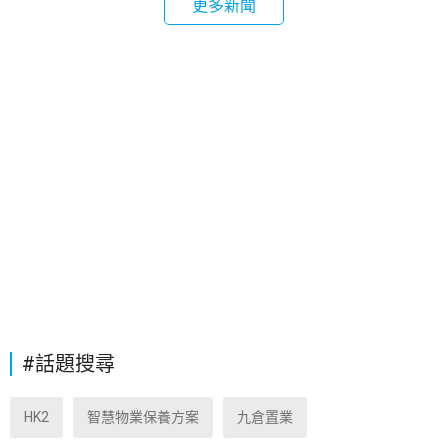
更多新聞
#話題搜尋
HK2
智慧物業保養方案
九倉置業