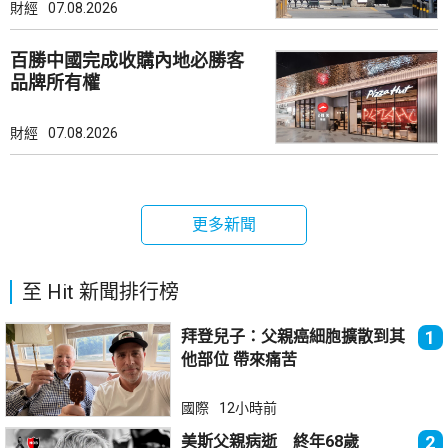
財經
07.08.2026
百勝中國完成收購內地必勝客
品牌所有權
財經
07.08.2026
更多新聞
至 Hit 新聞排行榜
拜登兒子：父親癌細胞擴散到其
1
他部位 帶來痛苦
國際
12小時前
美斯父親病逝 終年68歲
2