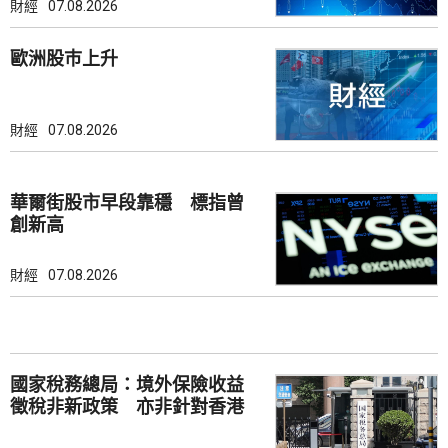
財經
07.08.2026
歐洲股巿上升
財經
07.08.2026
華爾街股市早段靠穩 標指曾
創新高
財經
07.08.2026
國家稅務總局：境外保險收益
徵稅非新政策 亦非針對香港
市場