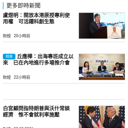
更多即時新聞
盧煜明：開放本港原授專利使
用權 可活躍科創生態
財經
20小時前
丘應樺：出海專班成立以
精選
來 已在內地進行多場推介會
財經
22小時前
白宮顧問指特朗普與沃什常談
經濟 惟不會就利率施壓