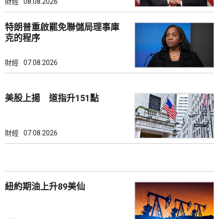
財經
08.08.2026
特朗普重啟罷免聯儲局理事庫
克的程序
財經
07.08.2026
美股上揚 道指升151點
財經
07.08.2026
紐約期油上升89美仙