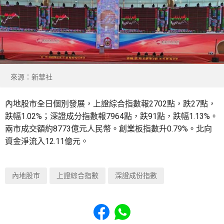
來源：新華社
內地股市全日個別發展，上證綜合指數報2702點，跌27點，
跌幅1.02%；深證成分指數報7964點，跌91點，跌幅1.13%。
兩市成交額約8773億元人民幣。創業板指數升0.79%。北向
資金淨流入12.11億元。
內地股市
上證綜合指數
深證成份指數
Share to Facebook
Share to WhatsApp