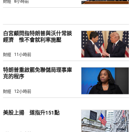
財經
8小時前
白宮顧問指特朗普與沃什常談
經濟 惟不會就利率施壓
財經
11小時前
特朗普重啟罷免聯儲局理事庫
克的程序
財經
12小時前
美股上揚 道指升151點