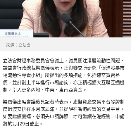
來源：立法會
立法會財經事務委員會會議上，議員關注港股流動性問題，
證監會行政總裁梁鳳儀表示，正與聯交所研究「促進股票市
場流動性專責小組」所提出的多項措施，包括縮窄買賣差
價，並計劃上半年進行市場諮詢，亦正積極擴大互聯互通機
制，引入更多內地、中東、東南亞資金。
梁鳳儀出席會議後見記者時表示，虛擬資產交易平台發牌制
度過渡安排在本月底屆滿，並提醒在香港經營的交易平台，
如要繼續營運，必須先申請牌照，才可繼續在港經營，申請
將於2月29日截止。