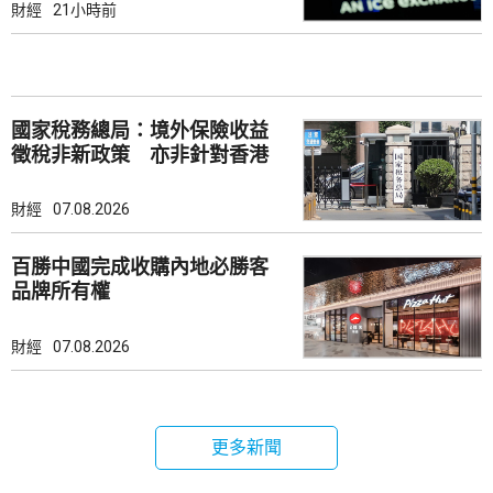
財經
21小時前
國家稅務總局：境外保險收益
徵稅非新政策 亦非針對香港
市場
財經
07.08.2026
百勝中國完成收購內地必勝客
品牌所有權
財經
07.08.2026
更多新聞