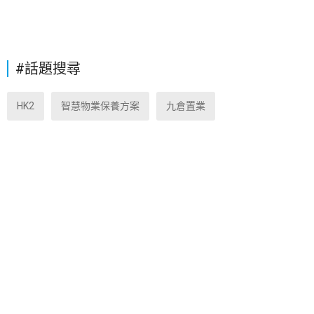
#話題搜尋
HK2
智慧物業保養方案
九倉置業