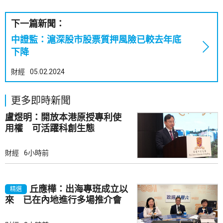
下一篇新聞：
中證監：滬深股市股票質押風險已較去年底
下降
財經
05.02.2024
更多即時新聞
盧煜明：開放本港原授專利使
用權 可活躍科創生態
財經
6小時前
丘應樺：出海專班成立以
精選
來 已在內地進行多場推介會