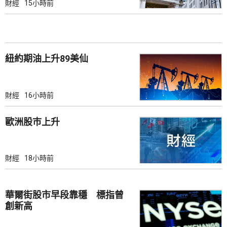
財經
15小時前
紐約期油上升89美仙
財經
16小時前
歐洲股巿上升
財經
18小時前
華爾街股市早段靠穩 標指曾
創新高