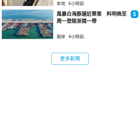
本地
6小時前
風暴白海豚逼近華東 料明晚至
5
周一登陸浙閩一帶
兩岸
4小時前
更多新聞