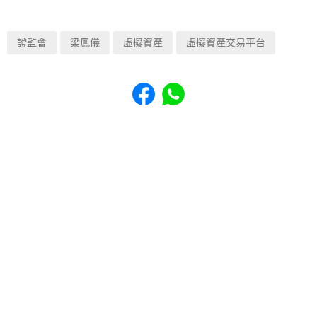
證監會
梁鳳儀
虛擬資產
虛擬資產交易平台
Share to Facebook
Share to WhatsApp