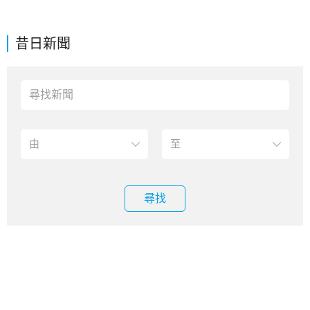
昔日新聞
尋找