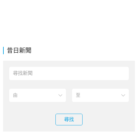
昔日新聞
尋找