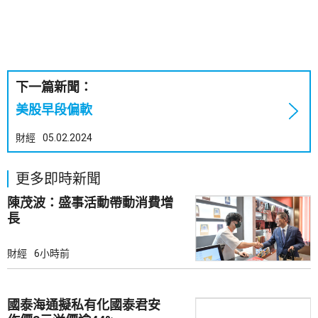
下一篇新聞：
美股早段偏軟
財經
05.02.2024
更多即時新聞
陳茂波：盛事活動帶動消費增
長
財經
6小時前
國泰海通擬私有化國泰君安