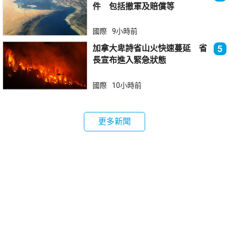
件 包括撤軍及賠償等
國際
9小時前
加拿大卑詩省山火快速蔓延 省
5
長宣布進入緊急狀態
國際
10小時前
更多新聞