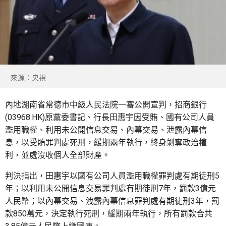
來源：央視
內地湖南省常德市中級人民法院一審公開宣判，招商銀行
(03968.HK)原黨委書記、行長田惠宇因受賄、國有公司人員
濫用職權、利用未公開信息交易、內幕交易、泄露內幕信
息，以受賄罪判處死刑，緩期兩年執行，終身剝奪政治權
利，並處沒收個人全部財產。
判決指出，田惠宇以國有公司人員濫用職權罪判處有期徒刑5
年；以利用未公開信息交易罪判處有期徒刑7年，罰款3億元
人民幣；以內幕交易、洩露內幕信息罪判處有期徒刑3年，罰
款850萬元，決定執行死刑，緩期兩年執行，所有罰款合共