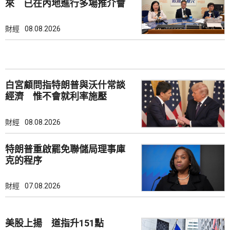
來 已在內地進行多場推介會
財經
08.08.2026
白宮顧問指特朗普與沃什常談
經濟 惟不會就利率施壓
財經
08.08.2026
特朗普重啟罷免聯儲局理事庫
克的程序
財經
07.08.2026
美股上揚 道指升151點