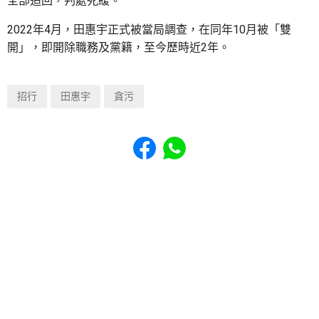
全部追回，判處死緩。
2022年4月，田惠宇正式被當局調查，在同年10月被「雙
開」，即開除職務及黨籍，至今歷時近2年。
招行
田惠宇
貪污
Share to Facebook
Share to WhatsApp