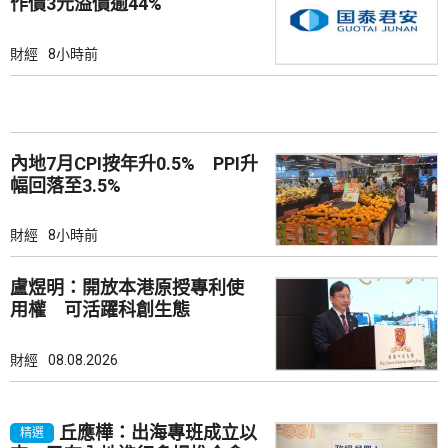
作價3元溢價逾44%
財經
8小時前
內地7月CPI按年升0.5% PPI升
幅回落至3.5%
財經
8小時前
盧煜明：開放本港原授專利使
用權 可活躍科創生態
財經
08.08.2026
丘應樺：出海專班成立以
精選