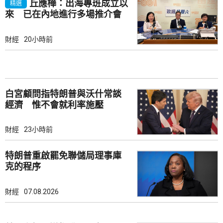
丘應樺：出海專班成立以
精選
來 已在內地進行多場推介會
財經
20小時前
白宮顧問指特朗普與沃什常談
經濟 惟不會就利率施壓
財經
23小時前
特朗普重啟罷免聯儲局理事庫
克的程序
財經
07.08.2026