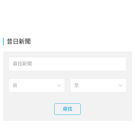
昔日新聞
尋找