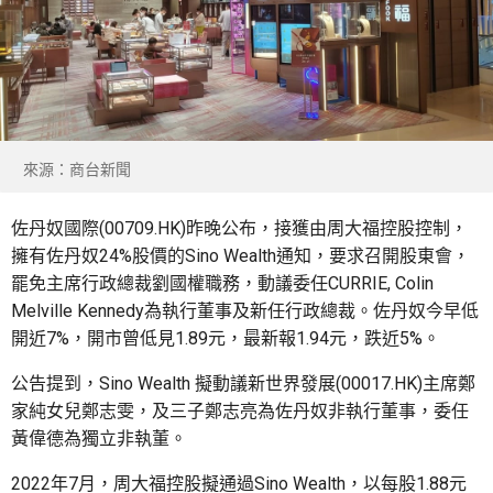
來源：商台新聞
佐丹奴國際(00709.HK)昨晚公布，接獲由周大福控股控制，
擁有佐丹奴24%股價的Sino Wealth通知，要求召開股東會，
罷免主席行政總裁劉國權職務，動議委任CURRIE, Colin
Melville Kennedy為執行董事及新任行政總裁。佐丹奴今早低
開近7%，開市曾低見1.89元，最新報1.94元，跌近5%。
公告提到，Sino Wealth 擬動議新世界發展(00017.HK)主席鄭
家純女兒鄭志雯，及三子鄭志亮為佐丹奴非執行董事，委任
黃偉德為獨立非執董。
2022年7月，周大福控股擬通過Sino Wealth，以每股1.88元