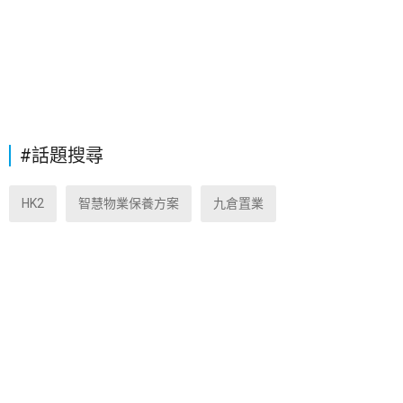
#話題搜尋
HK2
智慧物業保養方案
九倉置業