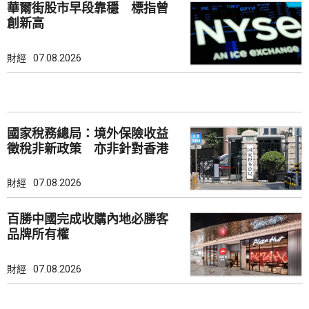
華爾街股市早段靠穩 標指曾
創新高
財經
07.08.2026
國家稅務總局：境外保險收益
徵稅非新政策 亦非針對香港
市場
財經
07.08.2026
百勝中國完成收購內地必勝客
品牌所有權
財經
07.08.2026