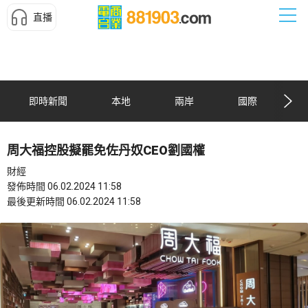
直播
即時新聞
本地
兩岸
國際
周大福控股擬罷免佐丹奴CEO劉國權
財經
發佈時間 06.02.2024 11:58
最後更新時間 06.02.2024 11:58