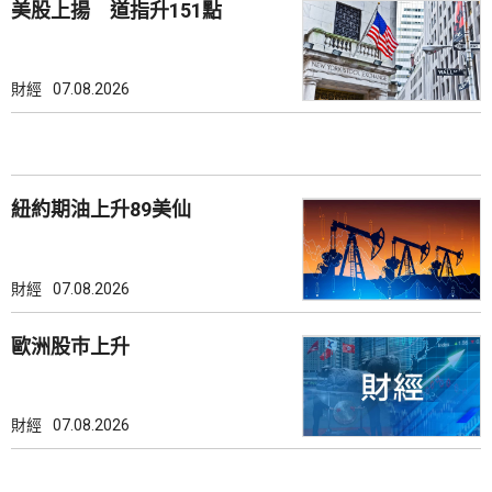
美股上揚 道指升151點
財經
07.08.2026
紐約期油上升89美仙
財經
07.08.2026
歐洲股巿上升
財經
07.08.2026