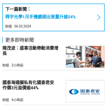
下一篇新聞：
舜宇光學1月手機鏡頭出貨量升逾54%
財經
06.02.2024
更多即時新聞
陳茂波：盛事活動帶動消費增
長
財經
2小時前
國泰海通擬私有化國泰君安
作價3元溢價逾44%
財經
4小時前