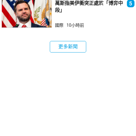
萬斯指美伊衝突正處於「博弈中
5
段」
國際
10小時前
更多新聞