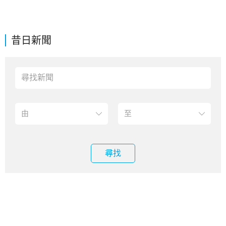
昔日新聞
尋找