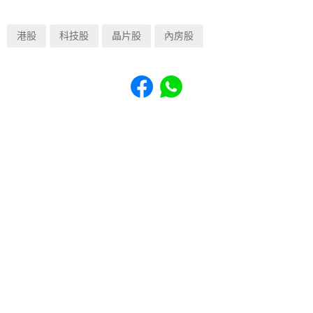
港股
科技股
晶片股
內房股
Share to Facebook
Share to WhatsApp