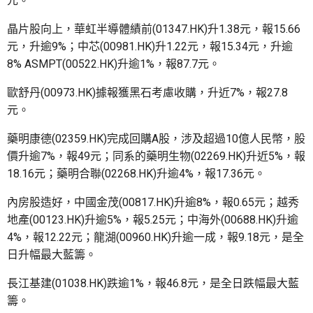
元。
晶片股向上，華虹半導體績前(01347.HK)升1.38元，報15.66
元，升逾9%；中芯(00981.HK)升1.22元，報15.34元，升逾
8% ASMPT(00522.HK)升逾1%，報87.7元。
歐舒丹(00973.HK)據報獲黑石考慮收購，升近7%，報27.8
元。
藥明康德(02359.HK)完成回購A股，涉及超過10億人民幣，股
價升逾7%，報49元；同系的藥明生物(02269.HK)升近5%，報
18.16元；藥明合聯(02268.HK)升逾4%，報17.36元。
內房股造好，中國金茂(00817.HK)升逾8%，報0.65元；越秀
地產(00123.HK)升逾5%，報5.25元；中海外(00688.HK)升逾
4%，報12.22元；龍湖(00960.HK)升逾一成，報9.18元，是全
日升幅最大藍籌。
長江基建(01038.HK)跌逾1%，報46.8元，是全日跌幅最大藍
籌。