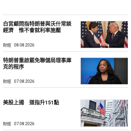
白宮顧問指特朗普與沃什常談
經濟 惟不會就利率施壓
財經
08.08.2026
特朗普重啟罷免聯儲局理事庫
克的程序
財經
07.08.2026
美股上揚 道指升151點
財經
07.08.2026