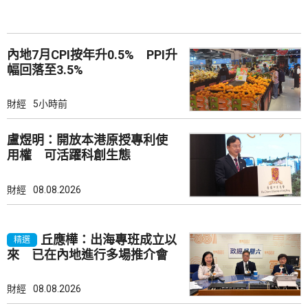
內地7月CPI按年升0.5% PPI升
幅回落至3.5%
財經
5小時前
盧煜明：開放本港原授專利使
用權 可活躍科創生態
財經
08.08.2026
丘應樺：出海專班成立以
精選
來 已在內地進行多場推介會
財經
08.08.2026