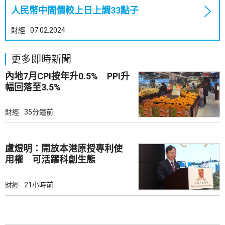
人民幣中間價較上日上調33點子
財經
07.02.2024
更多即時新聞
內地7月CPI按年升0.5% PPI升
幅回落至3.5%
財經
35分鐘前
盧煜明：開放本港原授專利使
用權 可活躍科創生態
財經
21小時前