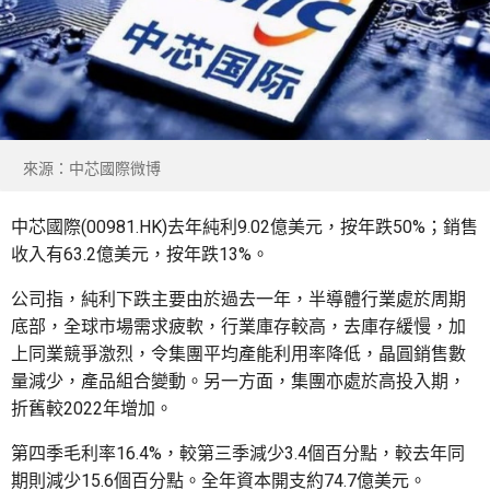
來源：中芯國際微博
中芯國際(00981.HK)去年純利9.02億美元，按年跌50%；銷售
收入有63.2億美元，按年跌13%。
公司指，純利下跌主要由於過去一年，半導體行業處於周期
底部，全球市場需求疲軟，行業庫存較高，去庫存緩慢，加
上同業競爭激烈，令集團平均產能利用率降低，晶圓銷售數
量減少，產品組合變動。另一方面，集團亦處於高投入期，
折舊較2022年增加。
第四季毛利率16.4%，較第三季減少3.4個百分點，較去年同
期則減少15.6個百分點。全年資本開支約74.7億美元。