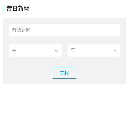
昔日新聞
尋找