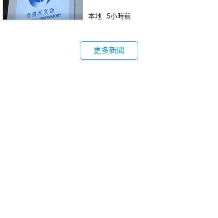
本地
5小時前
更多新聞