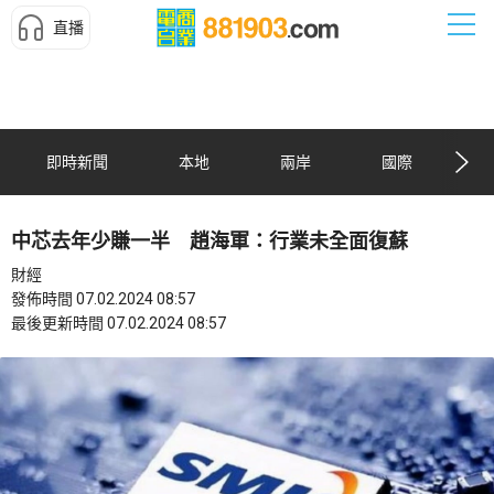
直播
即時新聞
本地
兩岸
國際
中芯去年少賺一半 趙海軍：行業未全面復蘇
財經
發佈時間 07.02.2024 08:57
最後更新時間 07.02.2024 08:57