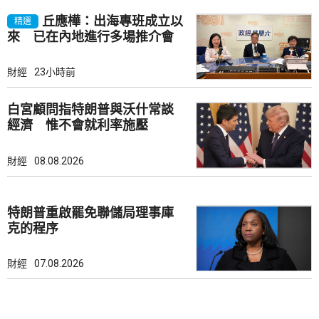
丘應樺：出海專班成立以
精選
來 已在內地進行多場推介會
財經
23小時前
白宮顧問指特朗普與沃什常談
經濟 惟不會就利率施壓
財經
08.08.2026
特朗普重啟罷免聯儲局理事庫
克的程序
財經
07.08.2026