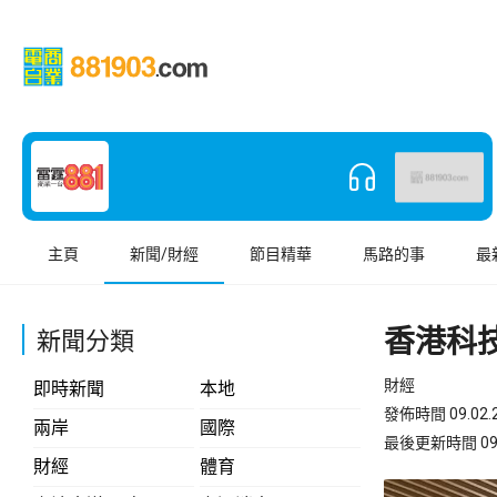
主頁
新聞/財經
節目精華
馬路的事
最
香港科技
新聞分類
財經
即時新聞
本地
發佈時間 09.02.2
兩岸
國際
最後更新時間 09.02
財經
體育