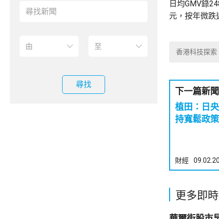
日均GMV錄24
元，按年微跌
香港科技探索
尋找
下一篇新聞
植田：日央
持寬鬆政策
財經
09.02.2
更多即時
華爾街股市