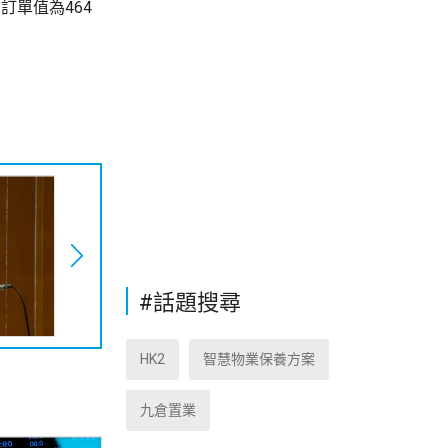
均訂單值為464
#話題搜尋
HK2
智慧物業保養方案
九倉置業