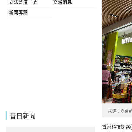
立法會道一號
交通消息
新聞專題
來源：商台
昔日新聞
香港科技探索(0