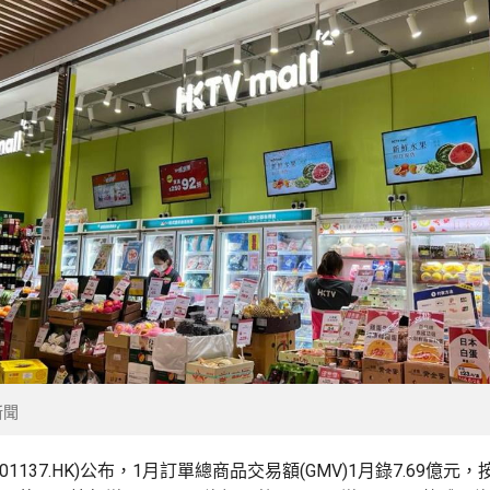
新聞
1137.HK)公布，1月訂單總商品交易額(GMV)1月錄7.69億元，按