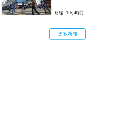
財經
10小時前
更多新聞