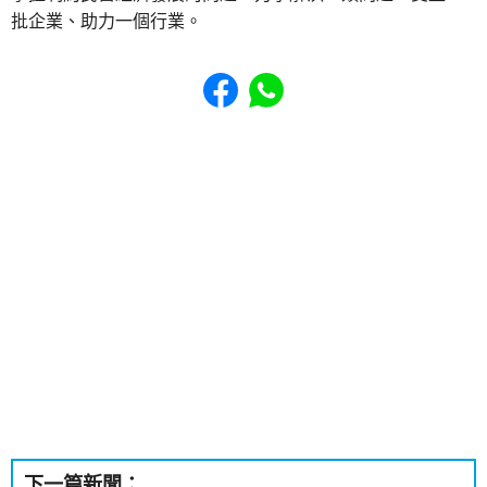
批企業、助力一個行業。
Share to Facebook
Share to WhatsApp
下一篇新聞：