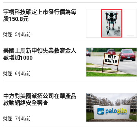
宇樹科技確定上市發行價為每
股150.8元
財經
5小時前
美國上周新申領失業救濟金人
數增加1000
財經
6小時前
中方對美國派拓公司在華產品
啟動網絡安全審查
財經
7小時前