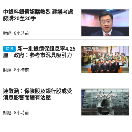
中銀料銀債認購熱烈 建議考慮
認購20至30手
財經
8小時前
新一批銀債保證息率4.25
精選
厘 政府：參考市況具吸引力
財經
8小時前
連敬涵：保險股及銀行股或受
消息影響而續有沽壓
財經
8小時前