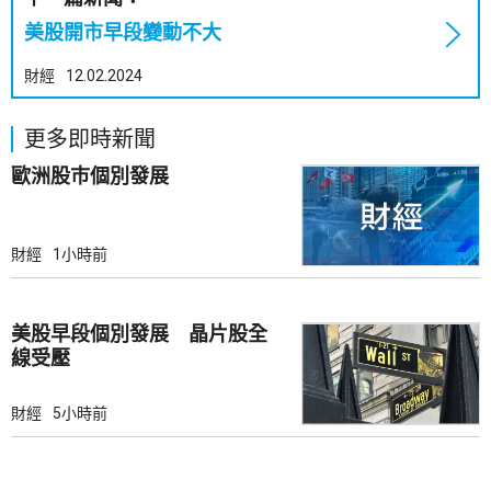
美股開市早段變動不大
財經
12.02.2024
更多即時新聞
歐洲股巿個別發展
財經
1小時前
美股早段個別發展 晶片股全
線受壓
財經
5小時前