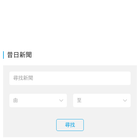
昔日新聞
尋找