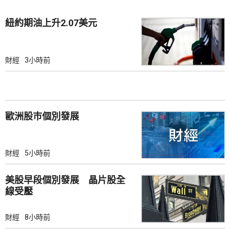
紐約期油上升2.07美元
財經
3小時前
歐洲股巿個別發展
財經
5小時前
美股早段個別發展 晶片股全
線受壓
財經
8小時前