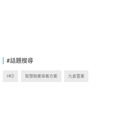
#話題搜尋
HK2
智慧物業保養方案
九倉置業