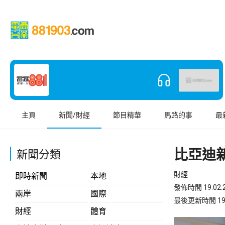
主頁
新聞/財經
節目精華
馬路的事
最
比亞迪
新聞分類
財經
即時新聞
本地
發佈時間 19.02.2
兩岸
國際
最後更新時間 19.02
財經
體育