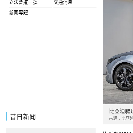
立法會道一號
交通消息
新聞專題
比亞迪驅
昔日新聞
來源：比亞