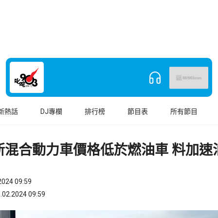
新熱話
DJ專欄
排行榜
節目表
所有節目
新混合動力車價格低於燃油車 料加速
024 09:59
.2024 09:59