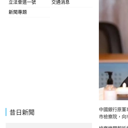
立法會道一號
交通消息
新聞專題
中國銀行原董
昔日新聞
市檢察院，向