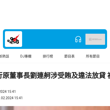
新熱話
DJ專欄
排行榜
節目表
所有節目
行原董事長劉連舸涉受賄及違法放貸 
024 15:41
.2024 15:41