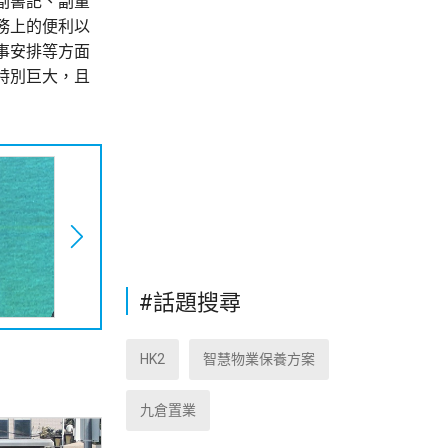
副書記、副董
務上的便利以
事安排等方面
特別巨大，且
#話題搜尋
HK2
智慧物業保養方案
九倉置業