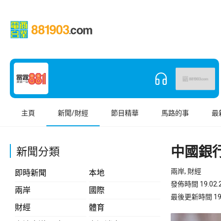
主頁
新聞/財經
節目精華
馬路的事
最
中國銀
新聞分類
兩岸, 財經
即時新聞
本地
發佈時間 19.02.2
兩岸
國際
最後更新時間 19.02
財經
體育