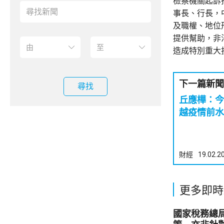
檢察機關起訴
事長、行長，
及職權、地位
提供幫助，非
造成特別重大
下一篇新聞
尋找
丘應樺：今
越疫情前水
財經
19.02.2
更多即時
國家稅務總