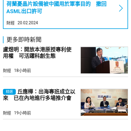
荷蘭憂晶片設備被中國用於軍事目的 撤回
ASML出口許可
財經
20.02.2024
更多即時新聞
盧煜明：開放本港原授專利使
用權 可活躍科創生態
財經
18小時前
丘應樺：出海專班成立以
精選
來 已在內地進行多場推介會
財經
19小時前