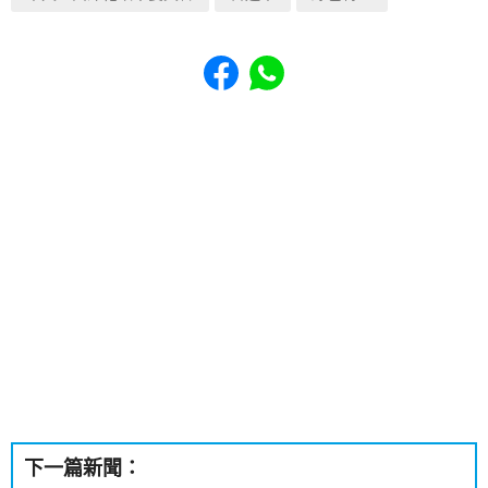
Share to Facebook
Share to WhatsApp
下一篇新聞：