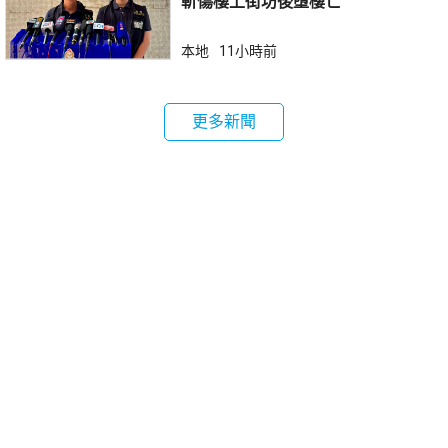
斬傷樓上街坊後墮樓亡
本地
11小時前
更多新聞