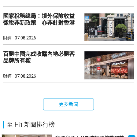
國家稅務總局：境外保險收益
徵稅非新政策 亦非針對香港
市場
財經
07.08.2026
百勝中國完成收購內地必勝客
品牌所有權
財經
07.08.2026
更多新聞
至 Hit 新聞排行榜