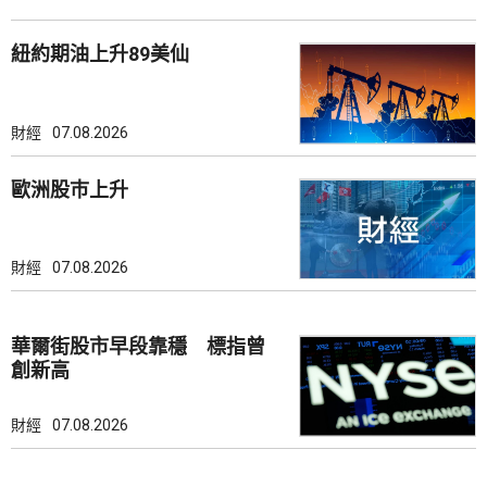
紐約期油上升89美仙
財經
07.08.2026
歐洲股巿上升
財經
07.08.2026
華爾街股市早段靠穩 標指曾
創新高
財經
07.08.2026