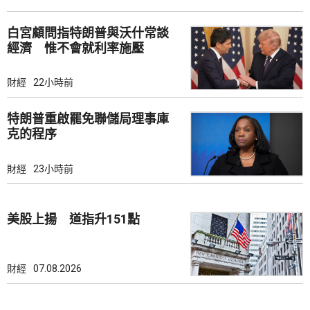
白宮顧問指特朗普與沃什常談
經濟 惟不會就利率施壓
財經
22小時前
特朗普重啟罷免聯儲局理事庫
克的程序
財經
23小時前
美股上揚 道指升151點
財經
07.08.2026