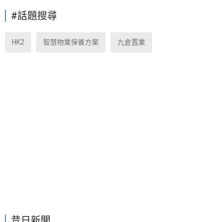
#話題搜尋
HK2
智慧物業保養方案
九倉置業
昔日新聞