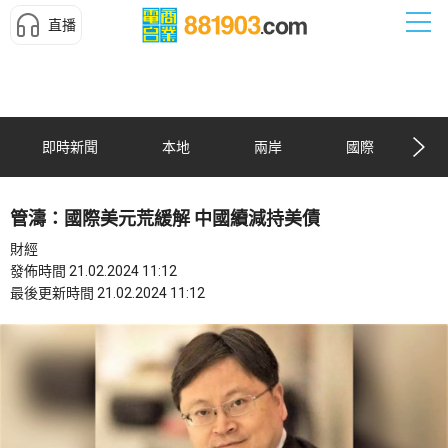
直播
即時新聞
本地
兩岸
國際
管濤：國際美元荒緩解 中國續減持美債
財經
發佈時間 21.02.2024 11:12
最後更新時間 21.02.2024 11:12