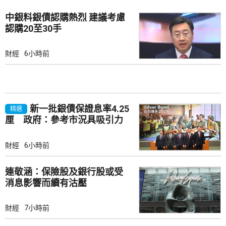
中銀料銀債認購熱烈 建議考慮
認購20至30手
財經
6小時前
新一批銀債保證息率4.25
精選
厘 政府：參考市況具吸引力
財經
6小時前
連敬涵：保險股及銀行股或受
消息影響而續有沽壓
財經
7小時前