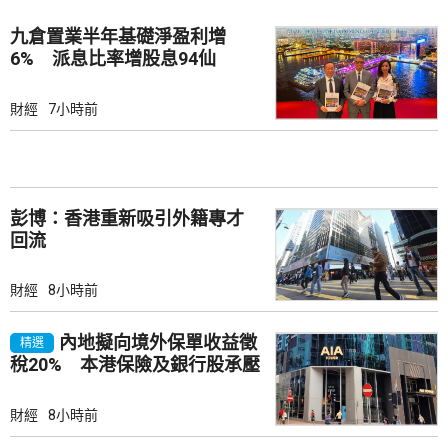
九倉置業半年基礎淨盈利增
6% 派息比率增股息94仙
財經
7小時前
彭博：香港重新吸引外籍專才
回流
財經
8小時前
內地擬向境外保單收益徵
精選
稅20% 本港保險及銀行股承壓
財經
8小時前