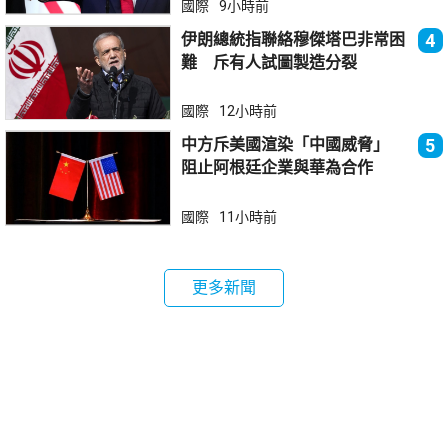
國際
9小時前
伊朗總統指聯絡穆傑塔巴非常困
4
難 斥有人試圖製造分裂
國際
12小時前
中方斥美國渲染「中國威脅」
5
阻止阿根廷企業與華為合作
國際
11小時前
更多新聞