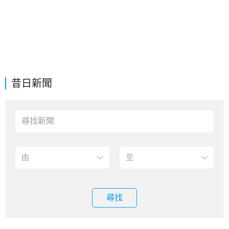
昔日新聞
尋找