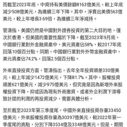
而截至2023年底，中資持有美債餘額8163億美元，較上年底
減少508億美元，為連續三年下降。其中，淨賣出美債563億
美元，較上年增長3.69倍，為連續三年淨減持。
管濤指，美國仍然是中國對外證券投資的第二大目的地，僅
次於香港，但美國的重要性趨於下降。截至2023年9月底，
中國銀行業對外金融資產中，美元資產佔58%，較2017年底
回落10個百分點。同期，中國銀行業對外外幣金融資產中，
美元資產佔74.2%，回落2.5個百分點。
外來直接投資方面，管濤指出，去年全年投資順差330億美
元，較上年減少1472億美元，下降81.7%。其中，股權投資
順差621億美元，減少975億美元，但究竟是因為新增外來股
權投資下降，抑或因為現有外商撤資，或者外企利潤下滑導
致計提的利潤的再投資減少，需要具體分析。
至於截至2023年第三季度尾，中國外來直接投資存量33450
億美元，外來股權投資存量為30397億美元，較2022年第一
季度尾的高點，分別下降3534億及3348億美元。但是，期間