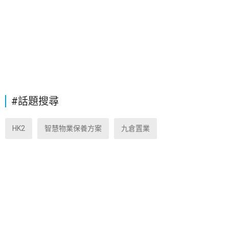
#話題搜尋
HK2
智慧物業保養方案
九倉置業